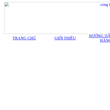
HƯỚNG DẪ
TRANG CHỦ
GIỚI THIỆU
HÀN