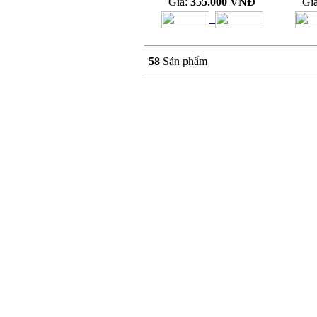
Giá:
355.000 VNĐ
Gi
58
Sản phẩm