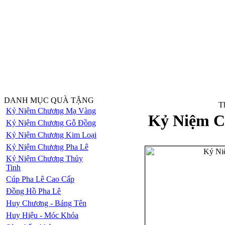
DANH MỤC QUÀ TẶNG
Th
Kỷ Niệm Chương Mạ Vàng
Kỷ Niệm C
Kỷ Niệm Chương Gỗ Đồng
Kỷ Niệm Chương Kim Loại
Kỷ Niệm Chương Pha Lê
Kỷ Niệm Chương Thủy
Tinh
Cúp Pha Lê Cao Cấp
Đồng Hồ Pha Lê
Huy Chương - Bảng Tên
Huy Hiệu - Móc Khóa