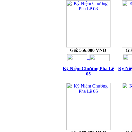
Giá:
556.000 VNĐ
Gi
Kỷ Niệm Chương Pha Lê
Kỷ Ni
05