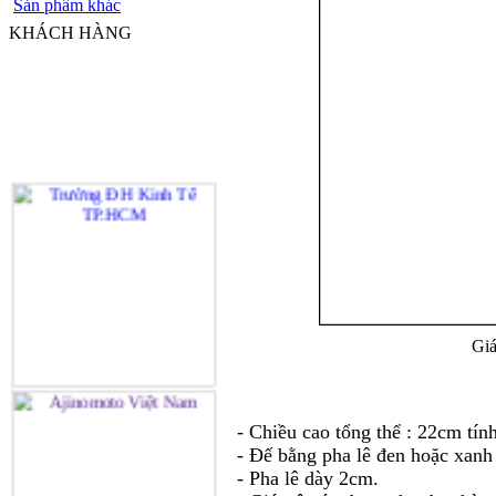
Sản phẩm khác
KHÁCH HÀNG
Giá
- Chiều cao tổng thể : 22cm tính
- Đế bằng pha lê đen hoặc xanh 
- Pha lê dày 2cm.