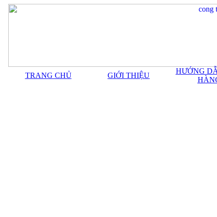
HƯỚNG DẪ
TRANG CHỦ
GIỚI THIỆU
HÀN