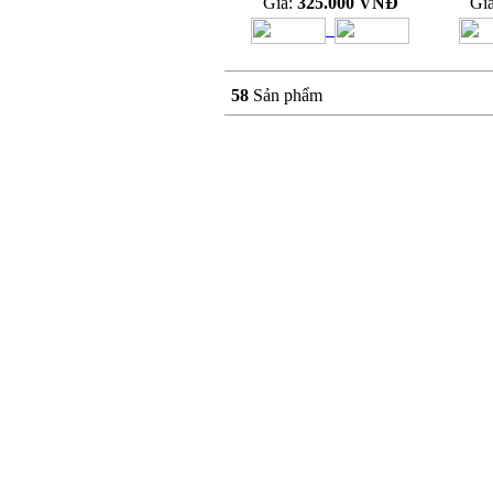
Giá:
325.000 VNĐ
Gi
58
Sản phẩm