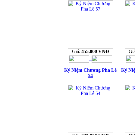
Giá:
455.000 VNĐ
Gi
Kỷ Niệm Chương Pha Lê
Kỷ Ni
54