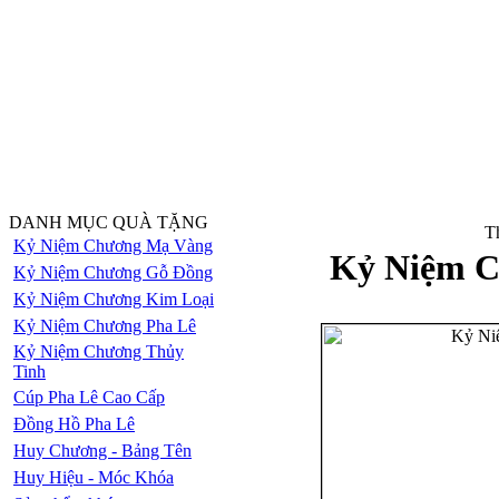
DANH MỤC QUÀ TẶNG
Th
Kỷ Niệm Chương Mạ Vàng
Kỷ Niệm C
Kỷ Niệm Chương Gỗ Đồng
Kỷ Niệm Chương Kim Loại
Kỷ Niệm Chương Pha Lê
Kỷ Niệm Chương Thủy
Tinh
Cúp Pha Lê Cao Cấp
Đồng Hồ Pha Lê
Huy Chương - Bảng Tên
Huy Hiệu - Móc Khóa