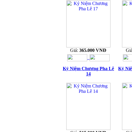
Giá:
365.000 VNĐ
Gi
Kỷ Niệm Chương Pha Lê
Kỷ Ni
14