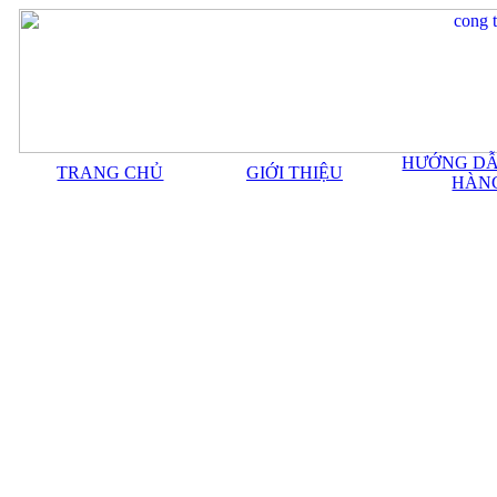
HƯỚNG DẪ
TRANG CHỦ
GIỚI THIỆU
HÀN