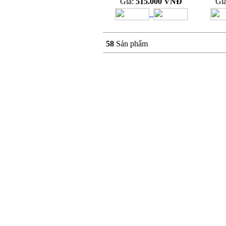
Giá:
515.000 VNĐ
Gi
58
Sản phẩm