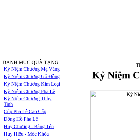
DANH MỤC QUÀ TẶNG
Th
Kỷ Niệm Chương Mạ Vàng
Kỷ Niệm C
Kỷ Niệm Chương Gỗ Đồng
Kỷ Niệm Chương Kim Loại
Kỷ Niệm Chương Pha Lê
Kỷ Niệm Chương Thủy
Tinh
Cúp Pha Lê Cao Cấp
Đồng Hồ Pha Lê
Huy Chương - Bảng Tên
Huy Hiệu - Móc Khóa