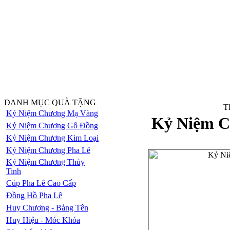
DANH MỤC QUÀ TẶNG
Th
Kỷ Niệm Chương Mạ Vàng
Kỷ Niệm C
Kỷ Niệm Chương Gỗ Đồng
Kỷ Niệm Chương Kim Loại
Kỷ Niệm Chương Pha Lê
Kỷ Niệm Chương Thủy
Tinh
Cúp Pha Lê Cao Cấp
Đồng Hồ Pha Lê
Huy Chương - Bảng Tên
Huy Hiệu - Móc Khóa