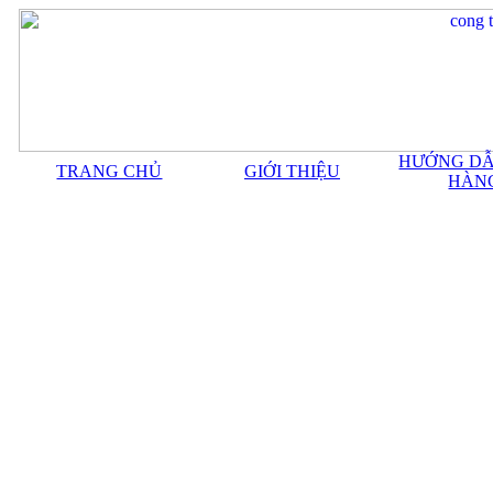
HƯỚNG DẪ
TRANG CHỦ
GIỚI THIỆU
HÀN