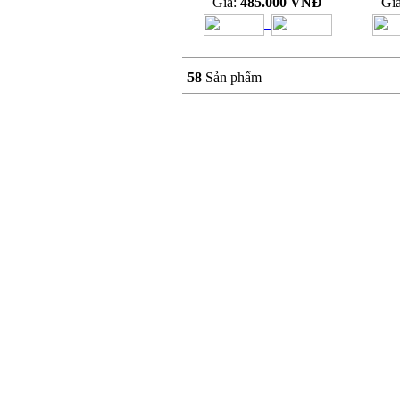
Giá:
485.000 VNĐ
Gi
58
Sản phẩm