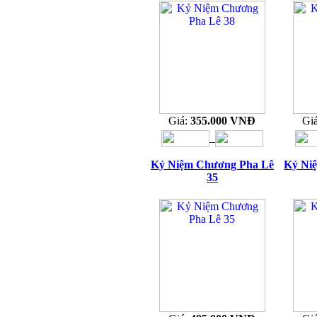
Giá:
355.000 VNĐ
Gi
Kỷ Niệm Chương Pha Lê
Kỷ Ni
35