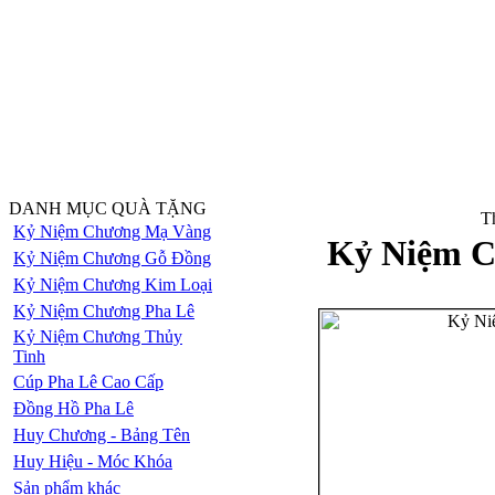
DANH MỤC QUÀ TẶNG
Th
Kỷ Niệm Chương Mạ Vàng
Kỷ Niệm C
Kỷ Niệm Chương Gỗ Đồng
Kỷ Niệm Chương Kim Loại
Kỷ Niệm Chương Pha Lê
Kỷ Niệm Chương Thủy
Tinh
Cúp Pha Lê Cao Cấp
Đồng Hồ Pha Lê
Huy Chương - Bảng Tên
Huy Hiệu - Móc Khóa
Sản phẩm khác