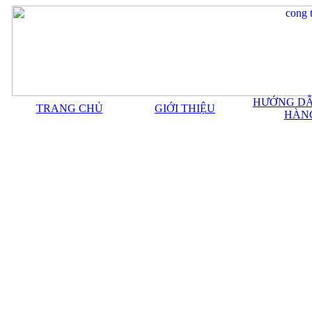
HƯỚNG DẪ
TRANG CHỦ
GIỚI THIỆU
HÀN