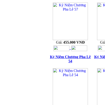
Giá:
455.000 VNĐ
Gi
Kỷ Niệm Chương Pha Lê
Kỷ Ni
54