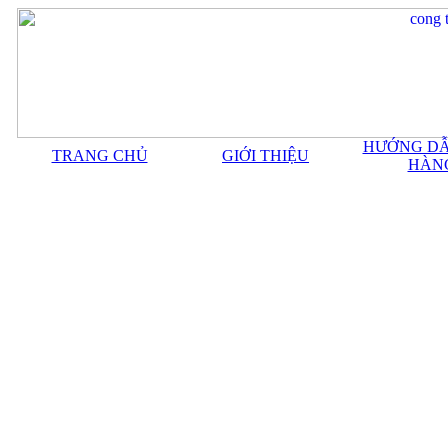
HƯỚNG DẪ
TRANG CHỦ
GIỚI THIỆU
HÀN