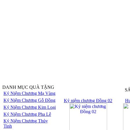
DANH MỤC QUÀ TẶNG
S
Kỷ Niệm Chương Mạ Vàng
Kỷ Niệm Chương Gỗ Đồng
Kỷ niệm chương Đồng 02
Hu
Kỷ Niệm Chương Kim Loại
Kỷ Niệm Chương Pha Lê
Kỷ Niệm Chương Thủy
Tinh