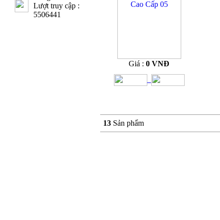
Lượt truy cập :
5506441
Giá :
0 VNĐ
13
Sản phẩm