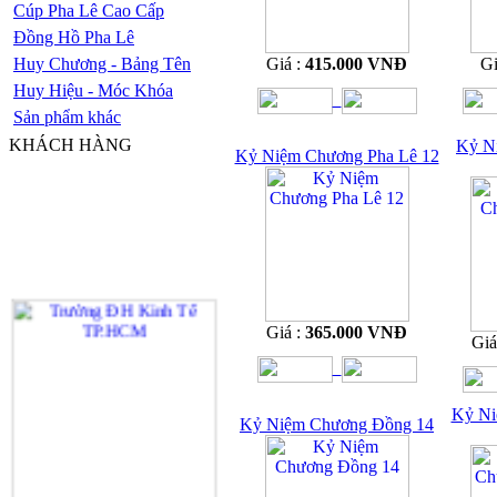
Cúp Pha Lê Cao Cấp
Đồng Hồ Pha Lê
Huy Chương - Bảng Tên
Giá :
415.000 VNĐ
Gi
Huy Hiệu - Móc Khóa
Sản phẩm khác
KHÁCH HÀNG
Kỷ N
Kỷ Niệm Chương Pha Lê 12
Giá :
365.000 VNĐ
Giá
Kỷ Ni
Kỷ Niệm Chương Đồng 14