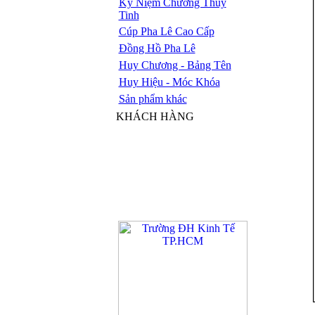
Kỷ Niệm Chương Thủy
Tinh
Cúp Pha Lê Cao Cấp
Đồng Hồ Pha Lê
Huy Chương - Bảng Tên
Huy Hiệu - Móc Khóa
Sản phẩm khác
KHÁCH HÀNG