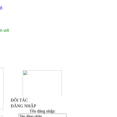
rõ
n với
ĐỐI TÁC
ĐĂNG NHẬP
Kỷ Niệm Chương Đồng 03
Tên đăng nhập: