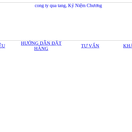
HƯỚNG DẪN ĐẶT
IỆU
TƯ VẤN
KH
HÀNG