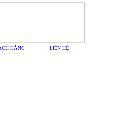
ÁCH HÀNG
LIÊN HỆ