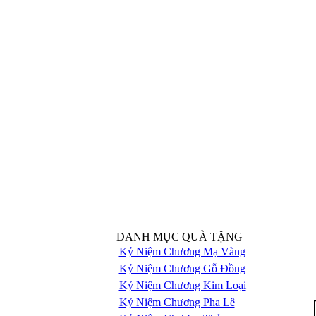
DANH MỤC QUÀ TẶNG
Kỷ Niệm Chương Mạ Vàng
Kỷ Niệm Chương Gỗ Đồng
Kỷ Niệm Chương Kim Loại
Kỷ Niệm Chương Pha Lê