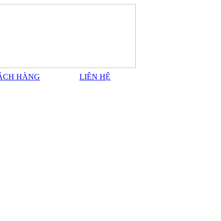
ÁCH HÀNG
LIÊN HỆ