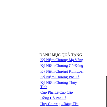
DANH MỤC QUÀ TẶNG
Kỷ Niệm Chương Mạ Vàng
Kỷ Niệm Chương Gỗ Đồng
Kỷ Niệm Chương Kim Loại
Kỷ Niệm Chương Pha Lê
Kỷ Niệm Chương Thủy
Tinh
Cúp Pha Lê Cao Cấp
Đồng Hồ Pha Lê
Huy Chương - Bảng Tên