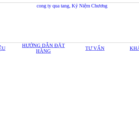
HƯỚNG DẪN ĐẶT
IỆU
TƯ VẤN
KH
HÀNG