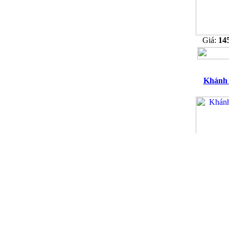
Giá:
14
Khánh
Giá:
1.5