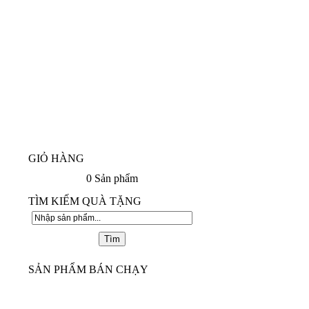
GIỎ HÀNG
0
Sản phẩm
TÌM KIẾM QUÀ TẶNG
SẢN PHẨM BÁN CHẠY