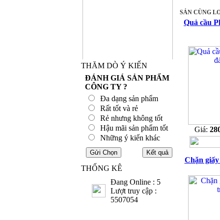
SẢN CÙNG LO
Quả cầu P
THĂM DÒ Ý KIẾN
ĐÁNH GIÁ SẢN PHẨM
CÔNG TY ?
Đa dạng sản phẩm
Rất tốt và rẻ
Rẻ nhưng không tốt
Hậu mãi sản phẩm tốt
Giá:
28
Những ý kiến khác
Chặn giấy
THỐNG KÊ
Đang Online : 5
Lượt truy cập :
5507054