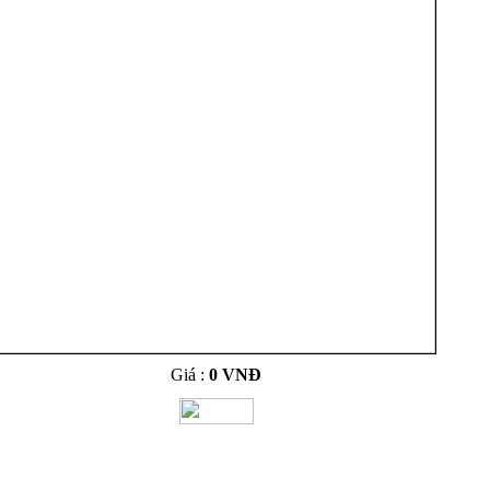
Giá :
0 VNĐ