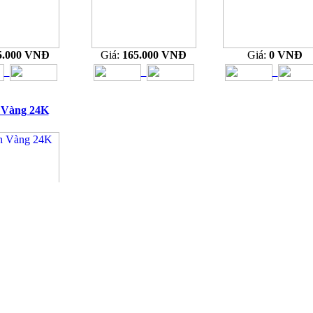
5.000 VNĐ
Giá:
165.000 VNĐ
Giá:
0 VNĐ
 Vàng 24K
70.000 VNĐ