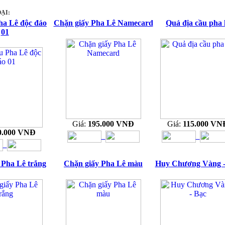
ẠI:
ha Lê độc đáo
Chặn giấy Pha Lê Namecard
Quả địa cầu pha 
01
Giá:
195.000 VNĐ
Giá:
115.000 VN
0.000 VNĐ
 Pha Lê trắng
Chặn giấy Pha Lê màu
Huy Chương Vàng -