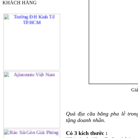
KHÁCH HÀNG
Giá
Quả địa cầu bằng pha lê tron
tặng doanh nhân.
Có 3 kích thước :