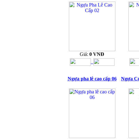
Giá:
0 VNĐ
Ngựa pha lê cao cấp 06
Ngựa Có