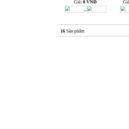
Giá:
0 VNĐ
Gi
16
Sản phẩm