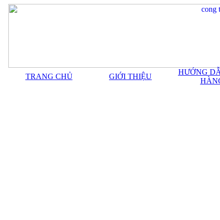
HƯỚNG DẪ
TRANG CHỦ
GIỚI THIỆU
HÀN