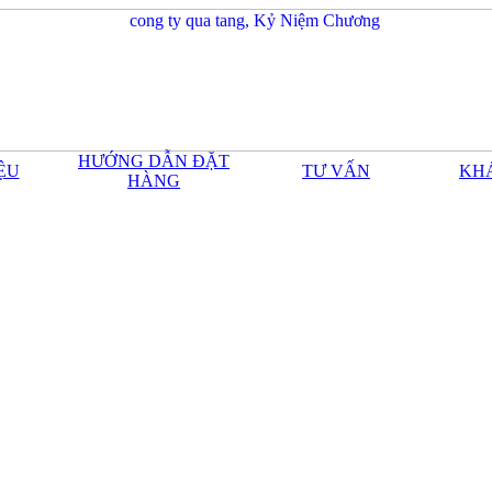
HƯỚNG DẪN ĐẶT
IỆU
TƯ VẤN
KH
HÀNG