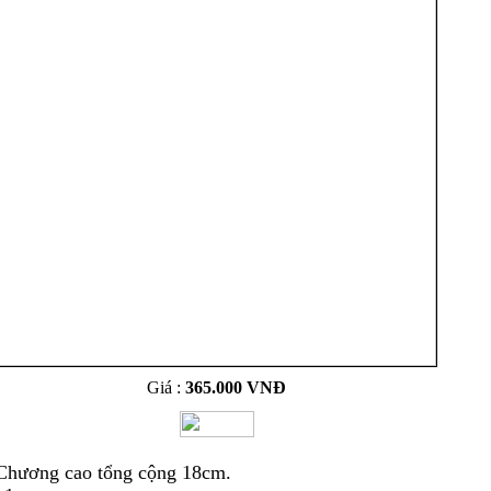
Giá :
365.000 VNĐ
hương cao tổng cộng 18cm.