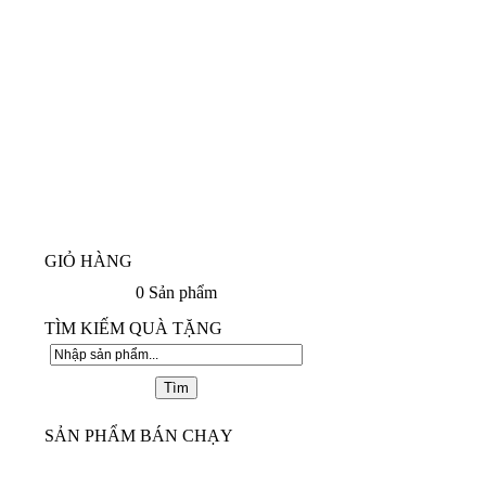
GIỎ HÀNG
0
Sản phẩm
TÌM KIẾM QUÀ TẶNG
SẢN PHẨM BÁN CHẠY