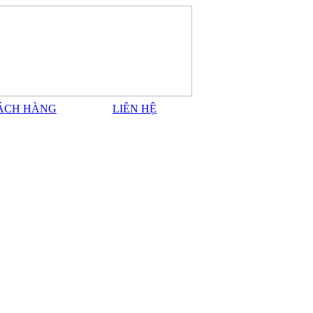
ÁCH HÀNG
LIÊN HỆ