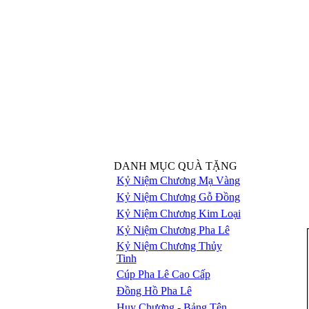
DANH MỤC QUÀ TẶNG
Kỷ Niệm Chương Mạ Vàng
Kỷ Niệm Chương Gỗ Đồng
Kỷ Niệm Chương Kim Loại
Kỷ Niệm Chương Pha Lê
Kỷ Niệm Chương Thủy
Tinh
Cúp Pha Lê Cao Cấp
Đồng Hồ Pha Lê
Huy Chương - Bảng Tên