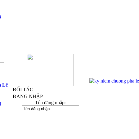
a Lê
ĐỐI TÁC
ĐĂNG NHẬP
Tên đăng nhập:
Kỷ Niệm Chương Đồng 03
Mật khẩu :