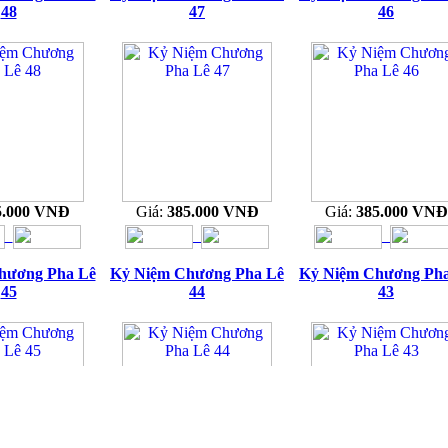
48
47
46
5.000 VNĐ
Giá:
385.000 VNĐ
Giá:
385.000 VNĐ
hương Pha Lê
Kỷ Niệm Chương Pha Lê
Kỷ Niệm Chương Ph
45
44
43