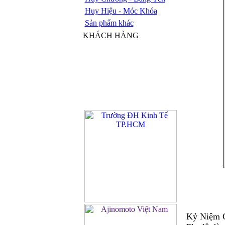
Huy Hiệu - Móc Khóa
Sản phẩm khác
KHÁCH HÀNG
Kỷ Niệm C