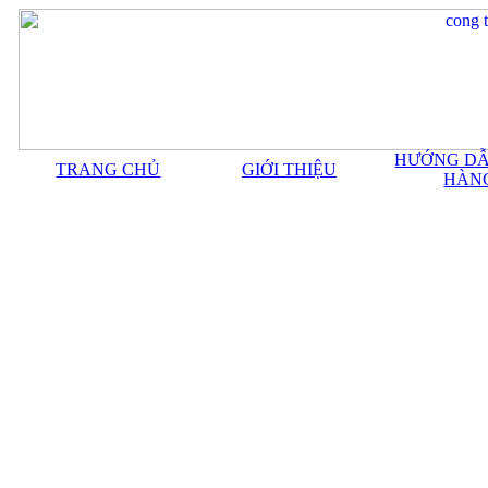
HƯỚNG DẪ
TRANG CHỦ
GIỚI THIỆU
HÀN