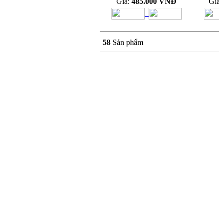
Giá:
485.000 VNĐ
Gi
58
Sản phẩm