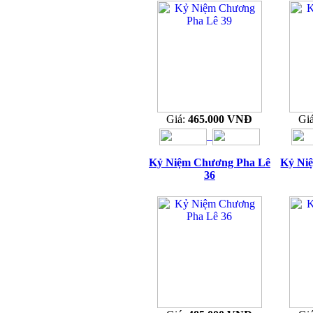
Giá:
465.000 VNĐ
Gi
Kỷ Niệm Chương Pha Lê
Kỷ Ni
36