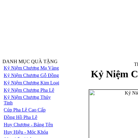
DANH MỤC QUÀ TẶNG
Th
Kỷ Niệm Chương Mạ Vàng
Kỷ Niệm C
Kỷ Niệm Chương Gỗ Đồng
Kỷ Niệm Chương Kim Loại
Kỷ Niệm Chương Pha Lê
Kỷ Niệm Chương Thủy
Tinh
Cúp Pha Lê Cao Cấp
Đồng Hồ Pha Lê
Huy Chương - Bảng Tên
Huy Hiệu - Móc Khóa