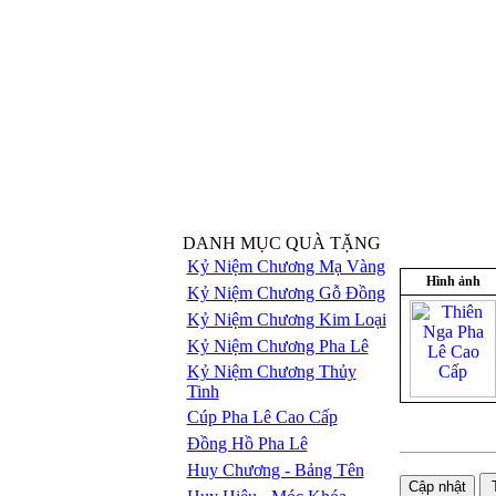
DANH MỤC QUÀ TẶNG
Kỷ Niệm Chương Mạ Vàng
Hình ảnh
Kỷ Niệm Chương Gỗ Đồng
Kỷ Niệm Chương Kim Loại
Kỷ Niệm Chương Pha Lê
Kỷ Niệm Chương Thủy
Tinh
Cúp Pha Lê Cao Cấp
Đồng Hồ Pha Lê
Huy Chương - Bảng Tên