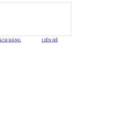
ÁCH HÀNG
LIÊN HỆ