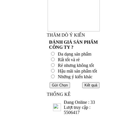
THĂM DÒ Ý KIẾN
ĐÁNH GIÁ SẢN PHẨM
CÔNG TY ?
Đa dạng sản phẩm
Rất tốt và rẻ
Rẻ nhưng không tốt
Hậu mãi sản phẩm tốt
Những ý kiến khác
THỐNG KÊ
Đang Online : 33
Lượt truy cập :
5506417