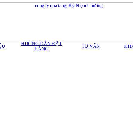
HƯỚNG DẪN ĐẶT
IỆU
TƯ VẤN
KH
HÀNG