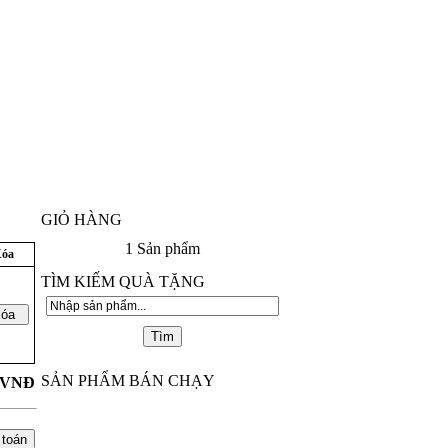
GIỎ HÀNG
1
Sản phẩm
óa
TÌM KIẾM QUÀ TẶNG
SẢN PHẨM BÁN CHẠY
VNĐ