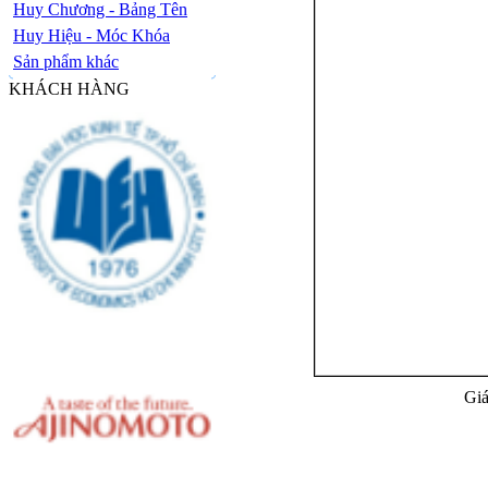
Huy Chương - Bảng Tên
Huy Hiệu - Móc Khóa
Sản phẩm khác
KHÁCH HÀNG
Giá