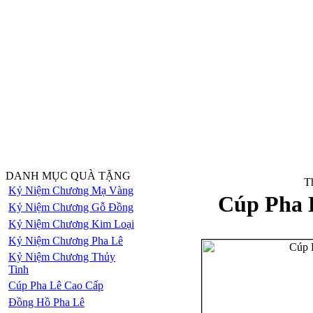
DANH MỤC QUÀ TẶNG
Th
Kỷ Niệm Chương Mạ Vàng
Cúp Pha 
Kỷ Niệm Chương Gỗ Đồng
Kỷ Niệm Chương Kim Loại
Kỷ Niệm Chương Pha Lê
Kỷ Niệm Chương Thủy
Tinh
Cúp Pha Lê Cao Cấp
Đồng Hồ Pha Lê