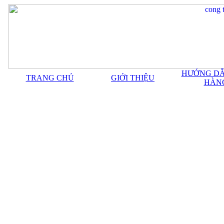
HƯỚNG DẪ
TRANG CHỦ
GIỚI THIỆU
HÀN