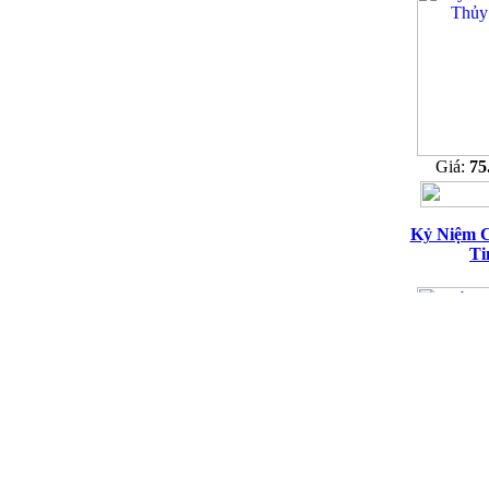
Giá:
75
Kỷ Niệm 
Ti
Giá:
75