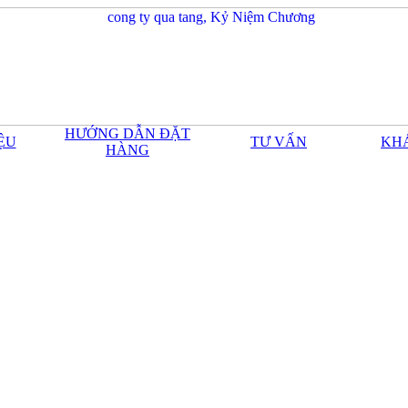
HƯỚNG DẪN ĐẶT
IỆU
TƯ VẤN
KH
HÀNG