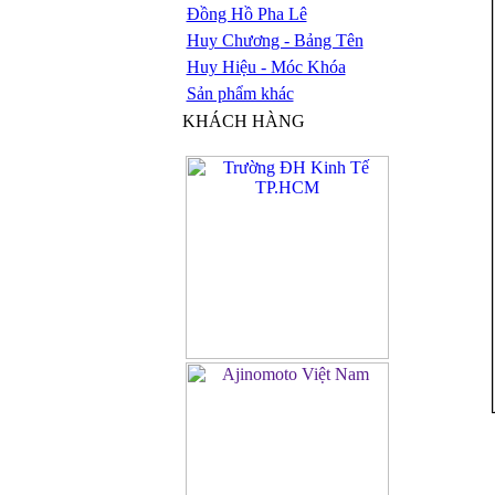
Đồng Hồ Pha Lê
Huy Chương - Bảng Tên
Huy Hiệu - Móc Khóa
Sản phẩm khác
KHÁCH HÀNG