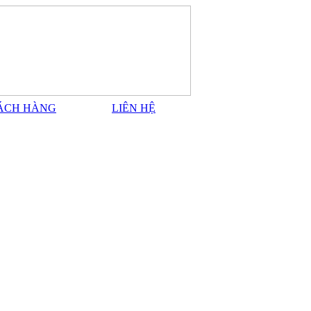
ÁCH HÀNG
LIÊN HỆ