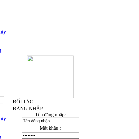
hủy
ĐỐI TÁC
Kỷ Niệm Chương Đồng 03
ĐĂNG NHẬP
Tên đăng nhập:
hủy
Mật khẩu :