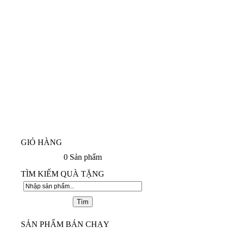
GIỎ HÀNG
0
Sản phẩm
TÌM KIẾM QUÀ TẶNG
SẢN PHẨM BÁN CHẠY