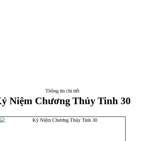
Thông tin chi tiết
ỷ Niệm Chương Thủy Tinh 30