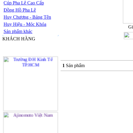
Cúp Pha Lê Cao Cấp
Đồng Hồ Pha Lê
Huy Chương - Bảng Tên
Huy Hiệu - Móc Khóa
Gi
Sản phẩm khác
KHÁCH HÀNG
1
Sản phẩm