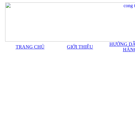
HƯỚNG DẪ
TRANG CHỦ
GIỚI THIỆU
HÀN