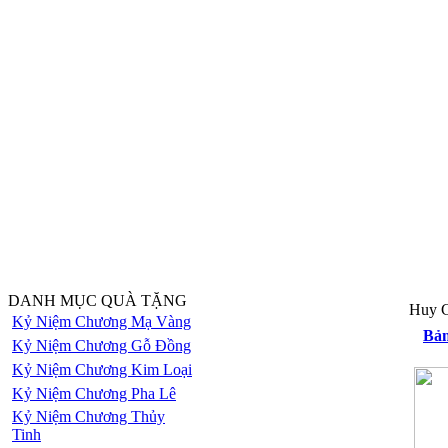
DANH MỤC QUÀ TẶNG
Huy C
Kỷ Niệm Chương Mạ Vàng
Bản
Kỷ Niệm Chương Gỗ Đồng
Kỷ Niệm Chương Kim Loại
Kỷ Niệm Chương Pha Lê
Kỷ Niệm Chương Thủy
Tinh