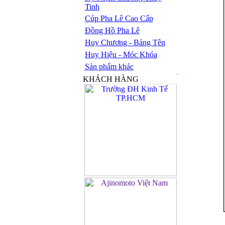
Tinh
Cúp Pha Lê Cao Cấp
Đồng Hồ Pha Lê
Huy Chương - Bảng Tên
Huy Hiệu - Móc Khóa
Sản phẩm khác
KHÁCH HÀNG