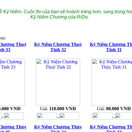
ễ Kỷ Niệm, Cuộc thi của bạn sẽ hoành tráng hơn, sang trọng hơ
Kỷ Niệm Chương của RiDo.
ẠI:
Chương Thuỷ
Kỷ Niệm Chương Thuỷ
Kỷ Niệm Chương T
nh 33
Tinh 32
Tinh 31
0.000 VNĐ
Giá:
110.000 VNĐ
Giá:
80.000 VNĐ
Chương Thủy
Kỷ Niệm Chương Thủy
Kỷ Niệm Chương T