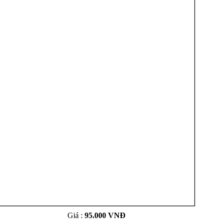
Giá :
95.000 VNĐ