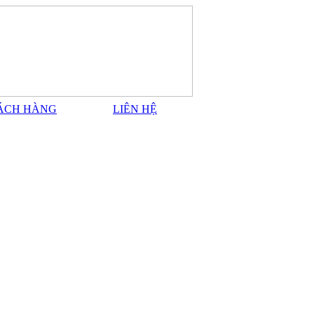
ÁCH HÀNG
LIÊN HỆ