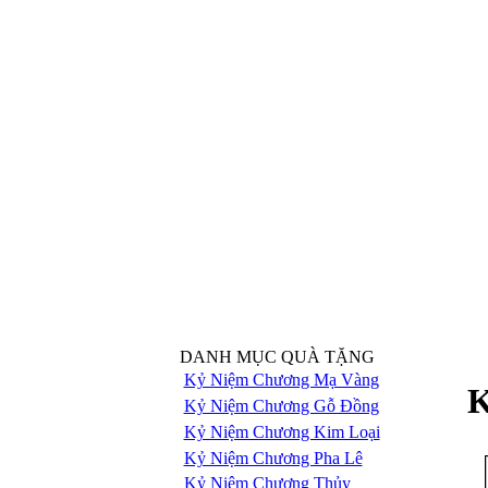
DANH MỤC QUÀ TẶNG
Kỷ Niệm Chương Mạ Vàng
K
Kỷ Niệm Chương Gỗ Đồng
Kỷ Niệm Chương Kim Loại
Kỷ Niệm Chương Pha Lê
Kỷ Niệm Chương Thủy