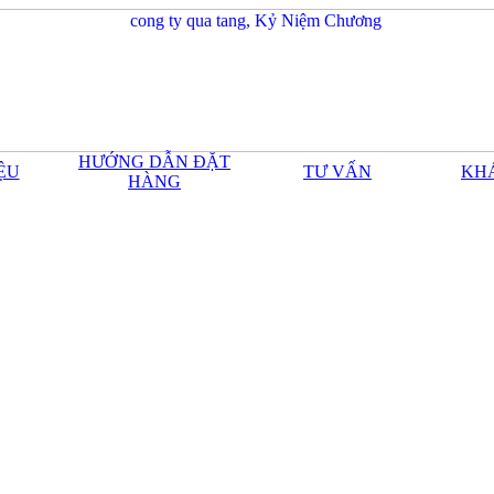
HƯỚNG DẪN ĐẶT
IỆU
TƯ VẤN
KH
HÀNG