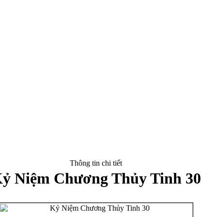
Thông tin chi tiết
ỷ Niệm Chương Thủy Tinh 30