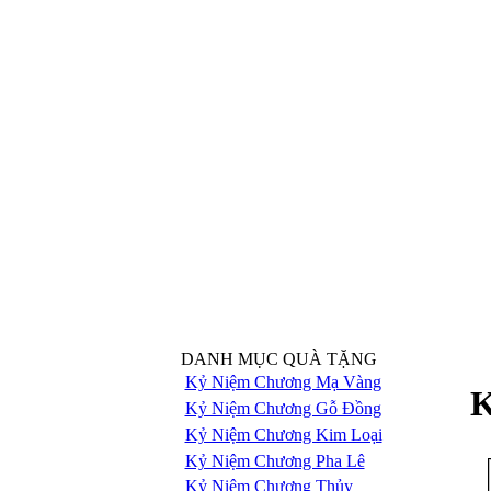
DANH MỤC QUÀ TẶNG
Kỷ Niệm Chương Mạ Vàng
K
Kỷ Niệm Chương Gỗ Đồng
Kỷ Niệm Chương Kim Loại
Kỷ Niệm Chương Pha Lê
Kỷ Niệm Chương Thủy