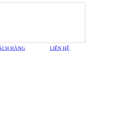
ÁCH HÀNG
LIÊN HỆ