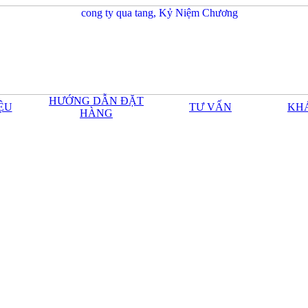
HƯỚNG DẪN ĐẶT
IỆU
TƯ VẤN
KH
HÀNG