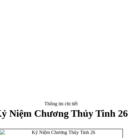
Thông tin chi tiết
ỷ Niệm Chương Thủy Tinh 26