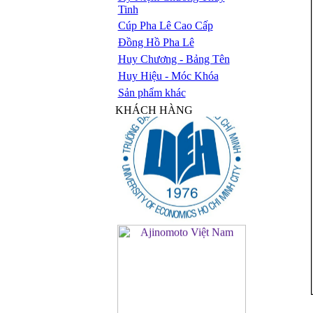
Tinh
Cúp Pha Lê Cao Cấp
Đồng Hồ Pha Lê
Huy Chương - Bảng Tên
Huy Hiệu - Móc Khóa
Sản phẩm khác
KHÁCH HÀNG