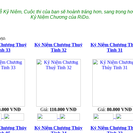
ễ Kỷ Niệm, Cuộc thi của bạn sẽ hoành tráng hơn, sang trọng hơ
Kỷ Niệm Chương của RiDo.
ẠI:
Chương Thuỷ
Kỷ Niệm Chương Thuỷ
Kỷ Niệm Chương T
nh 33
Tinh 32
Tinh 31
0.000 VNĐ
Giá:
110.000 VNĐ
Giá:
80.000 VNĐ
Chương Thủy
Kỷ Niệm Chương Thủy
Kỷ Niệm Chương T