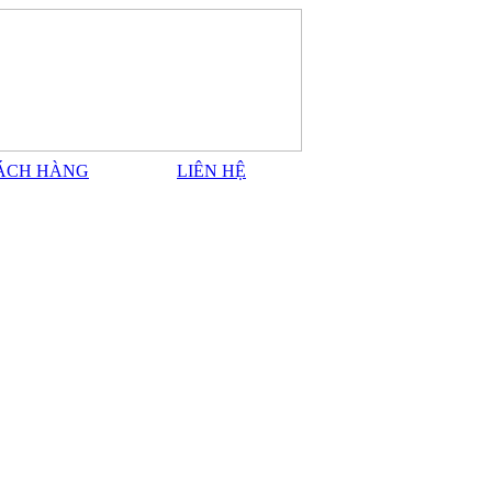
ÁCH HÀNG
LIÊN HỆ