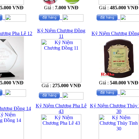
15.000 VNĐ
Giá :
7.000 VNĐ
Giá :
485.000 VNĐ
Kỷ Niệm Chương Đồng
ương Pha Lê 12
Kỷ Niệm Chương Đồng
11
65.000 VNĐ
Giá :
540.000 VNĐ
Giá :
275.000 VNĐ
Kỷ Niệm Chương Pha Lê
Kỷ Niệm Chương Thủy 
hương Đồng 14
43
30