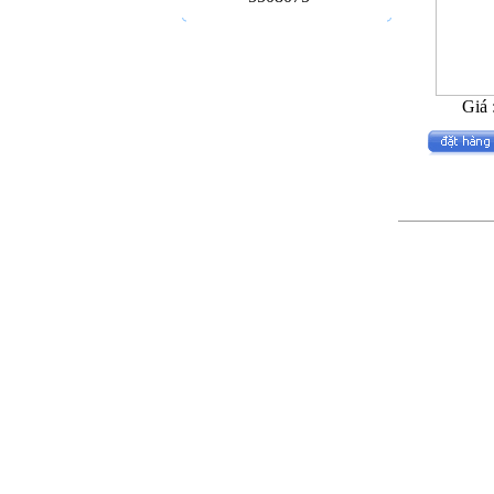
Giá 
13
Sản phẩ