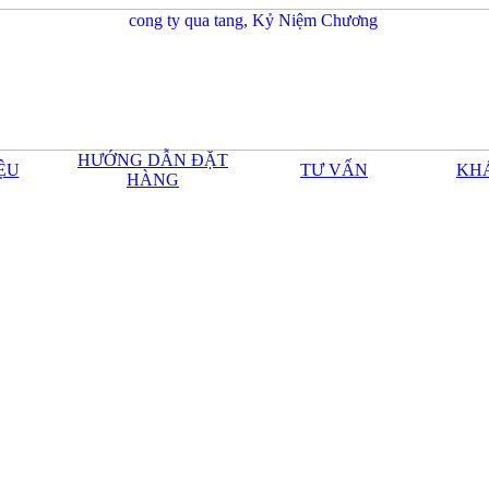
HƯỚNG DẪN ĐẶT
IỆU
TƯ VẤN
KH
HÀNG