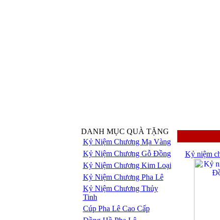
DANH MỤC QUÀ TẶNG
Kỷ Niệm Chương Mạ Vàng
Kỷ Niệm Chương Gỗ Đồng
Kỷ niệm c
Kỷ Niệm Chương Kim Loại
Kỷ Niệm Chương Pha Lê
Kỷ Niệm Chương Thủy
Tinh
Cúp Pha Lê Cao Cấp