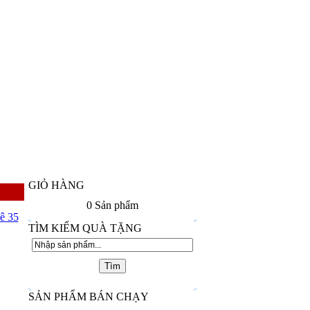
GIỎ HÀNG
0
Sản phẩm
ê 35
TÌM KIẾM QUÀ TẶNG
SẢN PHẨM BÁN CHẠY