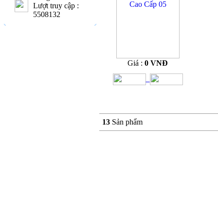
Lượt truy cập :
5508132
Giá :
0 VNĐ
13
Sản phẩm