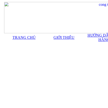
HƯỚNG DẪ
TRANG CHỦ
GIỚI THIỆU
HÀN