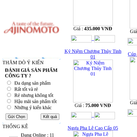
Giá :
435.000 VNĐ
Giá
Kỷ Niệm Chương Thủy Tinh
Cúp 
01
THĂM DÒ Ý KIẾN
ĐÁNH GIÁ SẢN PHẨM
CÔNG TY ?
Đa dạng sản phẩm
Rất tốt và rẻ
Rẻ nhưng không tốt
Hậu mãi sản phẩm tốt
Giá
Giá :
75.000 VNĐ
Những ý kiến khác
THỐNG KÊ
Ngựa Pha Lê Cao Cấp 05
Đang Online : 11