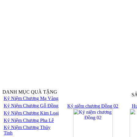
DANH MỤC QUÀ TẶNG
S
Kỷ Niệm Chương Mạ Vàng
Kỷ Niệm Chương Gỗ Đồng
Kỷ niệm chương Đồng 02
Hu
Kỷ Niệm Chương Kim Loại
Kỷ Niệm Chương Pha Lê
Kỷ Niệm Chương Thủy
Tinh