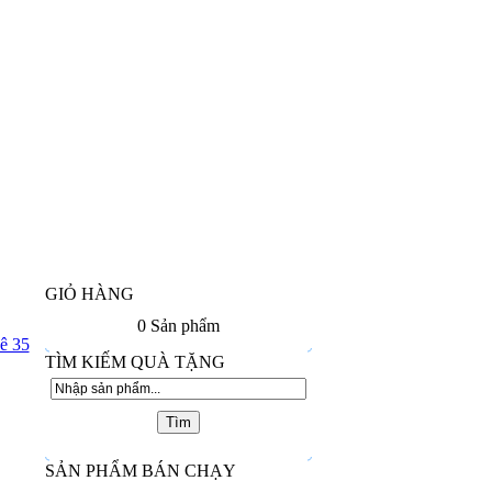
GIỎ HÀNG
0
Sản phẩm
ê 35
TÌM KIẾM QUÀ TẶNG
SẢN PHẨM BÁN CHẠY