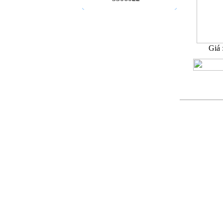
Giá 
13
Sản phẩ