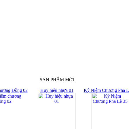
SẢN PHẨM MỚI
hương Đồng 02
Huy hiệu nhựa 01
Kỷ Niệm Chương Pha L