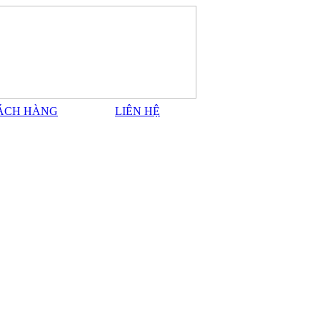
ÁCH HÀNG
LIÊN HỆ