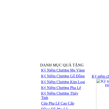
DANH MỤC QUÀ TẶNG
Kỷ Niệm Chương Mạ Vàng
Kỷ Niệm Chương Gỗ Đồng
Kỷ niệm c
Kỷ Niệm Chương Kim Loại
Kỷ Niệm Chương Pha Lê
Kỷ Niệm Chương Thủy
Tinh
Cúp Pha Lê Cao Cấp