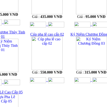
35.000 VNĐ
Giá :
435.000 VNĐ
Giá :
95.000 VNĐ
ương Thủy Tinh
Cúp pha lê cao cấp 02
Kỷ Niệm Chương Đồng
01
Giá :
550.000 VNĐ
Giá :
315.000 VNĐ
5.000 VNĐ
Lê Cao Cấp 05