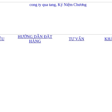
HƯỚNG DẪN ĐẶT
IỆU
TƯ VẤN
KH
HÀNG