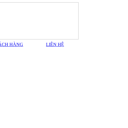
ÁCH HÀNG
LIÊN HỆ