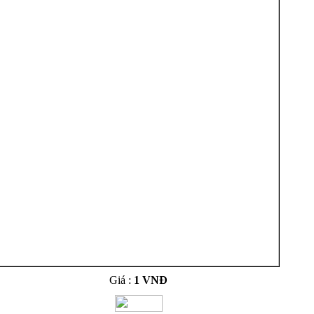
Giá :
1 VNĐ