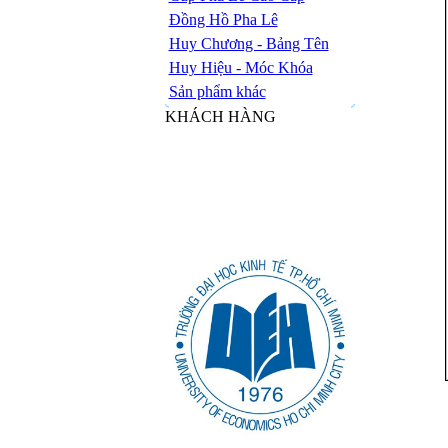
Đồng Hồ Pha Lê
Huy Chương - Bảng Tên
Huy Hiệu - Móc Khóa
Sản phẩm khác
KHÁCH HÀNG