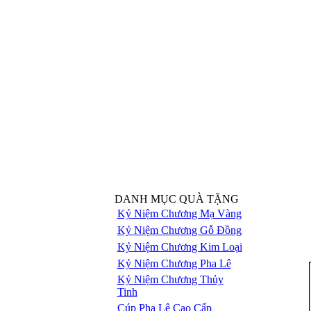
DANH MỤC QUÀ TẶNG
Kỷ Niệm Chương Mạ Vàng
Kỷ Niệm Chương Gỗ Đồng
Kỷ Niệm Chương Kim Loại
Kỷ Niệm Chương Pha Lê
Kỷ Niệm Chương Thủy
Tinh
Cúp Pha Lê Cao Cấp