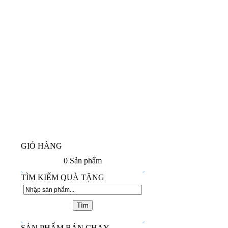
GIỎ HÀNG
0
Sản phẩm
TÌM KIẾM QUÀ TẶNG
SẢN PHẨM BÁN CHẠY