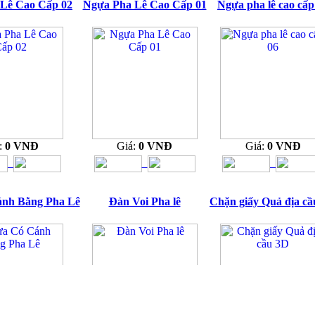
Lê Cao Cấp 02
Ngựa Pha Lê Cao Cấp 01
Ngựa pha lê cao cấp
:
0 VNĐ
Giá:
0 VNĐ
Giá:
0 VNĐ
nh Bằng Pha Lê
Đàn Voi Pha lê
Chặn giấy Quả địa cầ