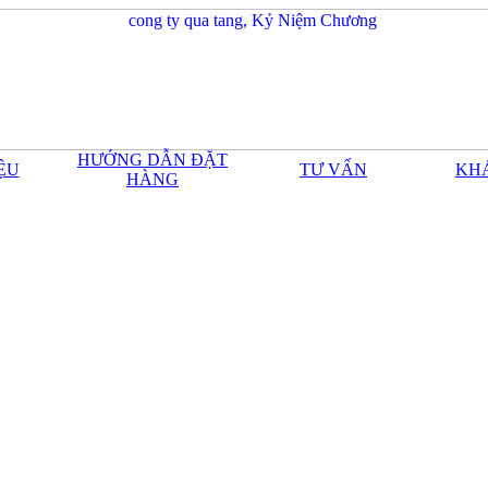
HƯỚNG DẪN ĐẶT
IỆU
TƯ VẤN
KH
HÀNG