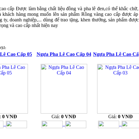
ao cấp Được làm bằng chất liệu đồng và pha lê đen,có thể khắc chữ,
à khách hàng mong muốn lên sản phẩm Rồng vàng cao cấp được áp
g ty, doanh nghiệp,... dùng để trao tặng, khen thưởng, sản phẩm đượ
trọng và cao cấp nhất hiện nay
ẠI:
Lê Cao Cấp 05
Ngựa Pha Lê Cao Cấp 04
Ngựa Pha Lê Cao Cấ
:
0 VNĐ
Giá:
0 VNĐ
Giá:
0 VNĐ