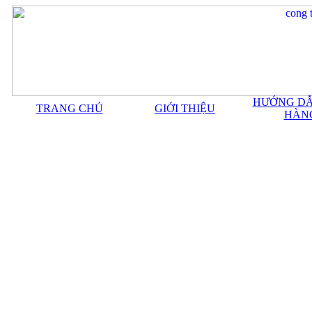
HƯỚNG DẪ
TRANG CHỦ
GIỚI THIỆU
HÀN