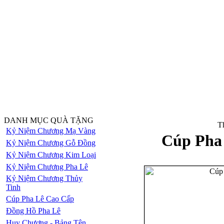
DANH MỤC QUÀ TẶNG
Th
Kỷ Niệm Chương Mạ Vàng
Cúp Pha
Kỷ Niệm Chương Gỗ Đồng
Kỷ Niệm Chương Kim Loại
Kỷ Niệm Chương Pha Lê
Kỷ Niệm Chương Thủy
Tinh
Cúp Pha Lê Cao Cấp
Đồng Hồ Pha Lê
Huy Chương - Bảng Tên