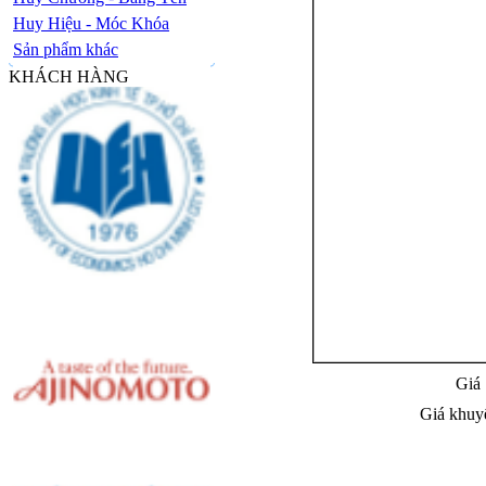
Huy Hiệu - Móc Khóa
Sản phẩm khác
KHÁCH HÀNG
Giá 
Giá khuy