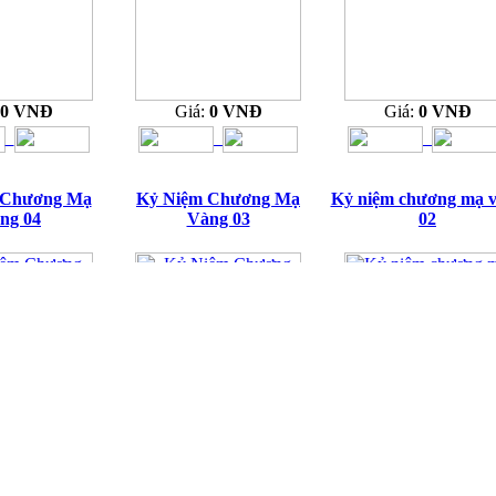
0 VNĐ
Giá:
0 VNĐ
Giá:
0 VNĐ
 Chương Mạ
Kỷ Niệm Chương Mạ
Kỷ niệm chương mạ 
ng 04
Vàng 03
02
50.000 VNĐ
Giá:
1.220.000 VNĐ
Giá:
1.220.000 VN
Giá khuyến mãi :
Giá khuyến mãi :
990.000 VNĐ
990.000 VNĐ