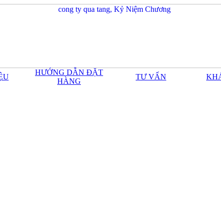
HƯỚNG DẪN ĐẶT
IỆU
TƯ VẤN
KH
HÀNG