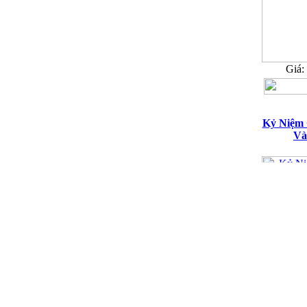
Giá:
Kỷ Niệm
Và
Giá:
1.9