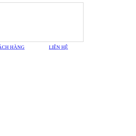
ÁCH HÀNG
LIÊN HỆ