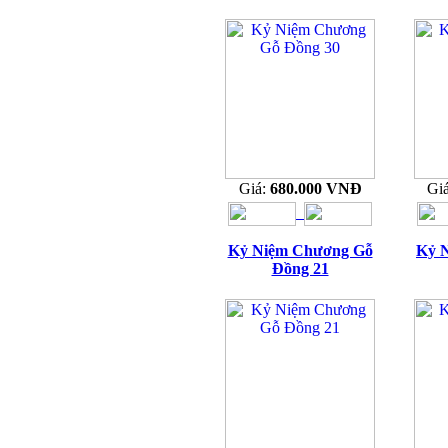
Giá:
680.000 VNĐ
Gi
Kỷ Niệm Chương Gỗ
Kỷ 
Đồng 21