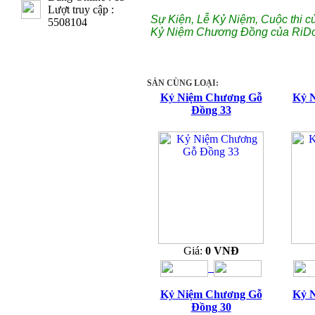
Lượt truy cập :
Sự Kiện, Lễ Kỷ Niệm, Cuộc thi c
5508104
Kỷ Niệm Chương Đồng của RiDo
SẢN CÙNG LOẠI:
Kỷ Niệm Chương Gỗ
Kỷ 
Đồng 33
Giá:
0 VNĐ
Kỷ Niệm Chương Gỗ
Kỷ 
Đồng 30