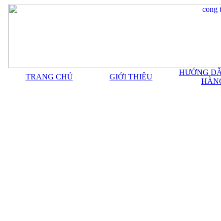
HƯỚNG DẪ
TRANG CHỦ
GIỚI THIỆU
HÀN