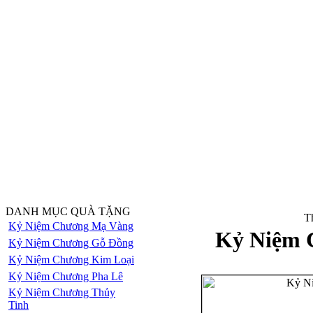
DANH MỤC QUÀ TẶNG
Th
Kỷ Niệm Chương Mạ Vàng
Kỷ Niệm 
Kỷ Niệm Chương Gỗ Đồng
Kỷ Niệm Chương Kim Loại
Kỷ Niệm Chương Pha Lê
Kỷ Niệm Chương Thủy
Tinh