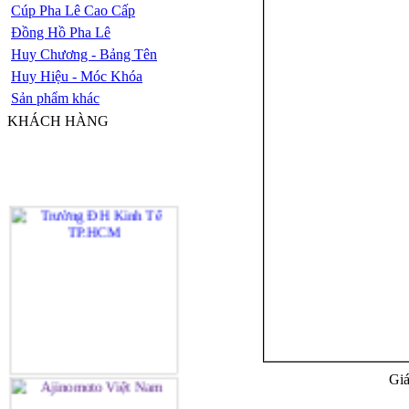
Cúp Pha Lê Cao Cấp
Đồng Hồ Pha Lê
Huy Chương - Bảng Tên
Huy Hiệu - Móc Khóa
Sản phẩm khác
KHÁCH HÀNG
Giá