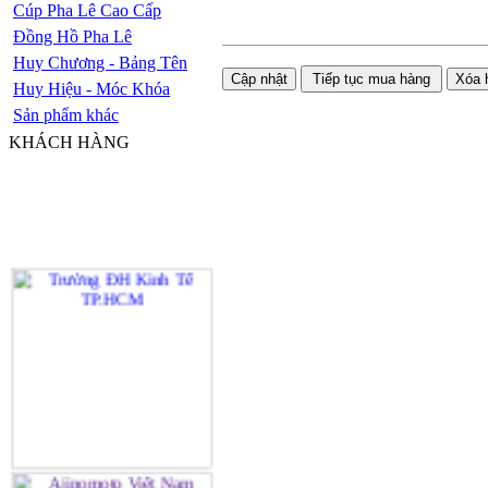
Cúp Pha Lê Cao Cấp
Đồng Hồ Pha Lê
Huy Chương - Bảng Tên
Huy Hiệu - Móc Khóa
Sản phẩm khác
KHÁCH HÀNG