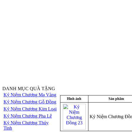
DANH MỤC QUÀ TẶNG
Kỷ Niệm Chương Mạ Vàng
Hình ảnh
Sản phẩm
Kỷ Niệm Chương Gỗ Đồng
Kỷ Niệm Chương Kim Loại
Kỷ Niệm Chương Pha Lê
Kỷ Niệm Chương Đồn
Kỷ Niệm Chương Thủy
Tinh