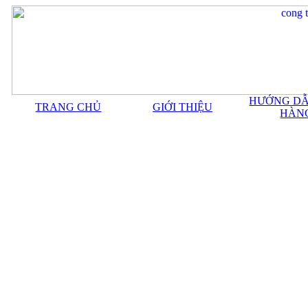
HƯỚNG DẪ
TRANG CHỦ
GIỚI THIỆU
HÀN