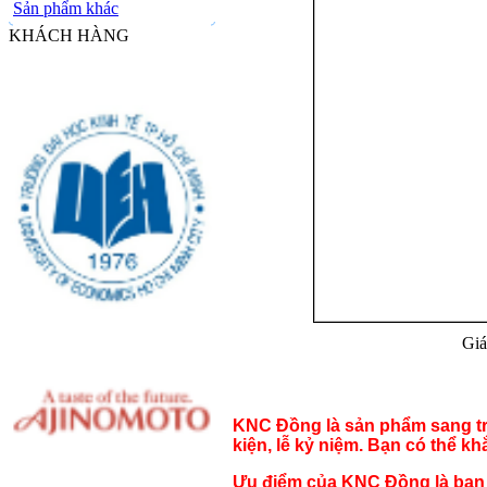
Sản phẩm khác
KHÁCH HÀNG
Giá
KNC Đồng là sản phẩm sang trọ
kiện, lễ kỷ niệm. Bạn có thể k
Ưu điểm của KNC Đồng là bạn c