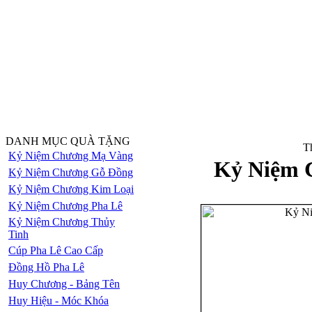
DANH MỤC QUÀ TẶNG
Th
Kỷ Niệm Chương Mạ Vàng
Kỷ Niệm 
Kỷ Niệm Chương Gỗ Đồng
Kỷ Niệm Chương Kim Loại
Kỷ Niệm Chương Pha Lê
Kỷ Niệm Chương Thủy
Tinh
Cúp Pha Lê Cao Cấp
Đồng Hồ Pha Lê
Huy Chương - Bảng Tên
Huy Hiệu - Móc Khóa