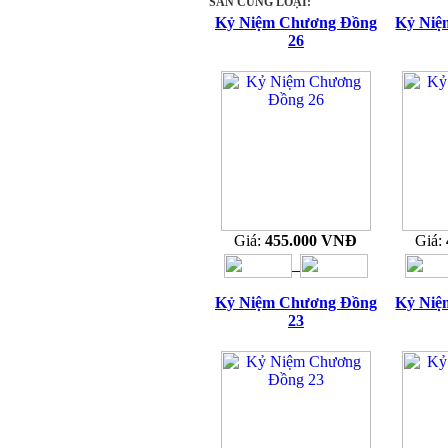
SẢN CÙNG LOẠI:
Kỷ Niệm Chương Đồng
Kỷ Niệ
26
Giá:
455.000 VNĐ
Giá:
Kỷ Niệm Chương Đồng
Kỷ Niệ
23