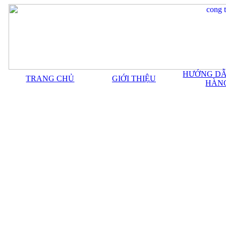
HƯỚNG DẪ
TRANG CHỦ
GIỚI THIỆU
HÀN