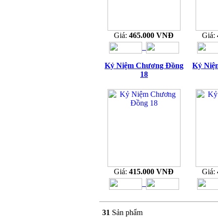
Giá:
465.000 VNĐ
Giá:
Kỷ Niệm Chương Đồng
Kỷ Niệ
18
Giá:
415.000 VNĐ
Giá:
31
Sản phẩm