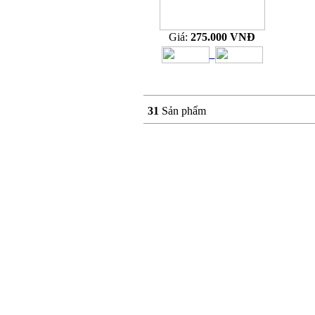
Giá:
275.000 VNĐ
31
Sản phẩm