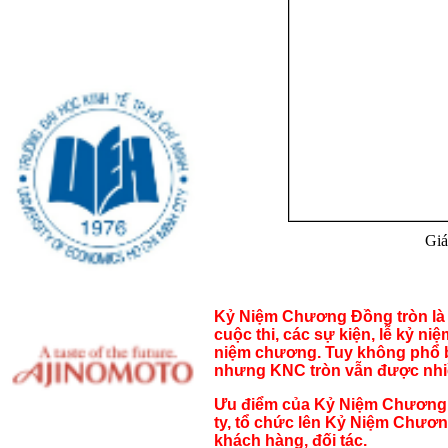
Giá
Kỷ Niệm Chương Đồng tròn là 
cuộc thi, các sự kiện, lễ kỷ ni
niệm chương. Tuy không phổ 
nhưng KNC tròn vẫn được nhiề
Ưu điểm của Kỷ Niệm Chương 
ty, tổ chức lên Kỷ Niệm Chươ
khách hàng, đối tác.