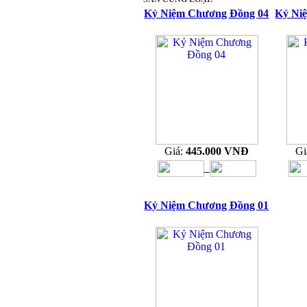
Kỷ Niệm Chương Đồng 04
Kỷ Ni
Giá:
445.000 VNĐ
Gi
Kỷ Niệm Chương Đồng 01