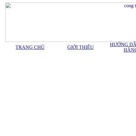
HƯỚNG DẪ
TRANG CHỦ
GIỚI THIỆU
HÀN