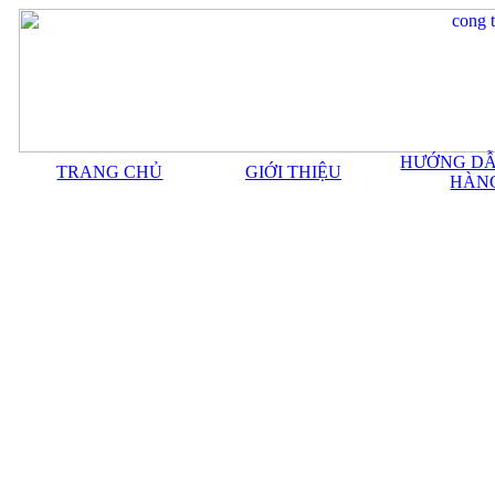
HƯỚNG DẪ
TRANG CHỦ
GIỚI THIỆU
HÀN