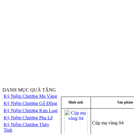
DANH MỤC QUÀ TẶNG
Kỷ Niệm Chương Mạ Vàng
Hình ảnh
Sản phẩm
Kỷ Niệm Chương Gỗ Đồng
Kỷ Niệm Chương Kim Loại
Kỷ Niệm Chương Pha Lê
Cúp mạ vàng 04
Kỷ Niệm Chương Thủy
Tinh