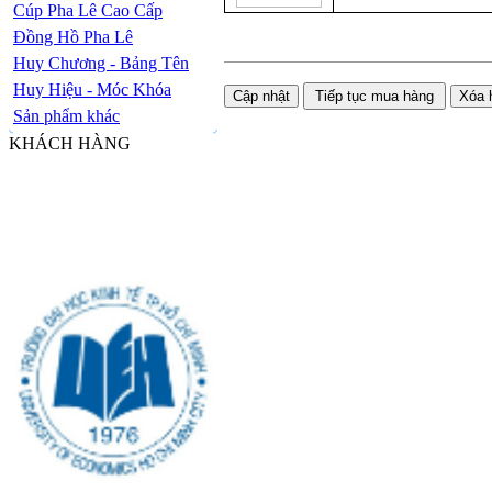
Cúp Pha Lê Cao Cấp
Đồng Hồ Pha Lê
Huy Chương - Bảng Tên
Huy Hiệu - Móc Khóa
Sản phẩm khác
KHÁCH HÀNG