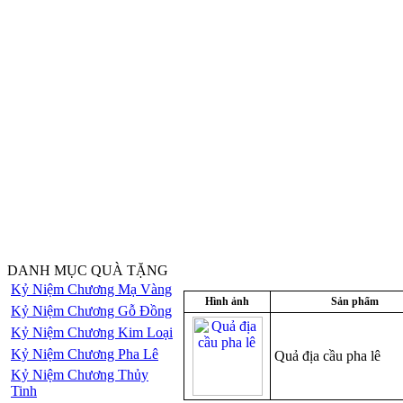
DANH MỤC QUÀ TẶNG
Kỷ Niệm Chương Mạ Vàng
Hình ảnh
Sản phẩm
Kỷ Niệm Chương Gỗ Đồng
Kỷ Niệm Chương Kim Loại
Kỷ Niệm Chương Pha Lê
Quả địa cầu pha lê
Kỷ Niệm Chương Thủy
Tinh