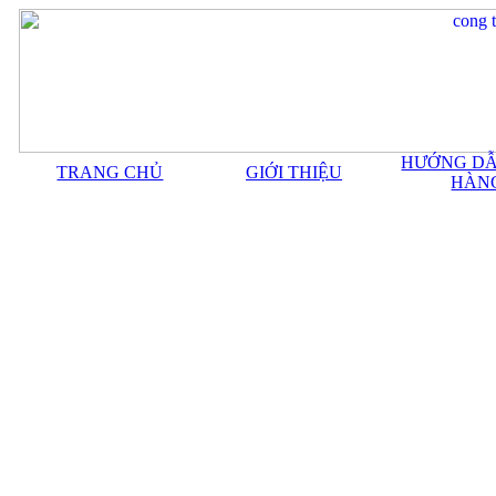
HƯỚNG DẪ
TRANG CHỦ
GIỚI THIỆU
HÀN