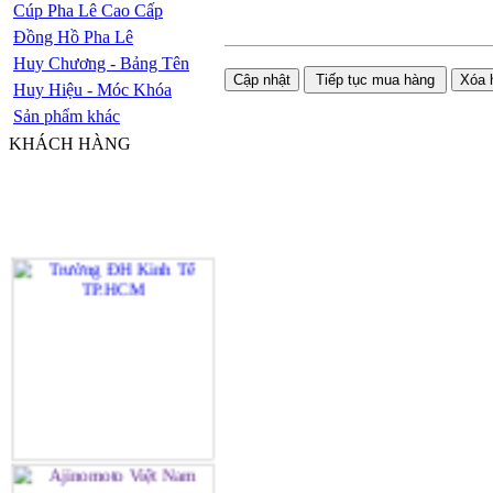
Cúp Pha Lê Cao Cấp
Đồng Hồ Pha Lê
Huy Chương - Bảng Tên
Huy Hiệu - Móc Khóa
Sản phẩm khác
KHÁCH HÀNG