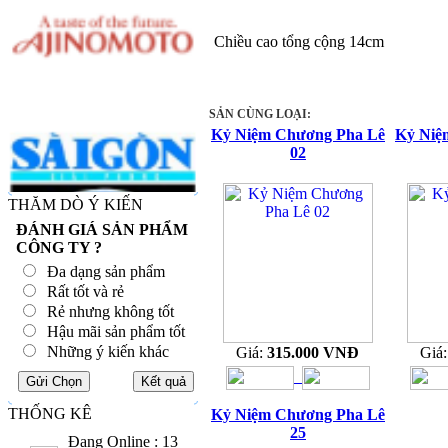
Chiều cao tổng cộng 14cm
SẢN CÙNG LOẠI:
Kỷ Niệm Chương Pha Lê
Kỷ Niệ
02
THĂM DÒ Ý KIẾN
ĐÁNH GIÁ SẢN PHẨM
CÔNG TY ?
Đa dạng sản phẩm
Rất tốt và rẻ
Rẻ nhưng không tốt
Hậu mãi sản phẩm tốt
Những ý kiến khác
Giá:
315.000 VNĐ
Giá
THỐNG KÊ
Kỷ Niệm Chương Pha Lê
25
Đang Online : 13