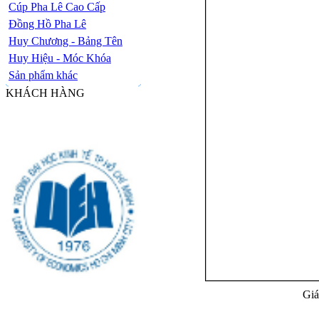
Cúp Pha Lê Cao Cấp
Đồng Hồ Pha Lê
Huy Chương - Bảng Tên
Huy Hiệu - Móc Khóa
Sản phẩm khác
KHÁCH HÀNG
Giá