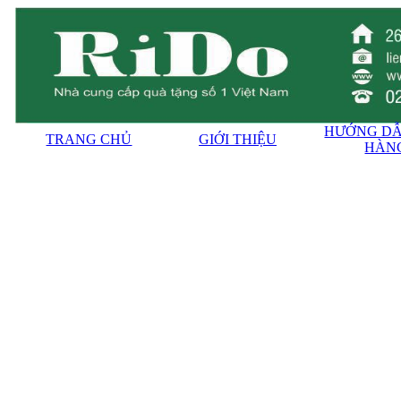
HƯỚNG DẪ
TRANG CHỦ
GIỚI THIỆU
HÀN