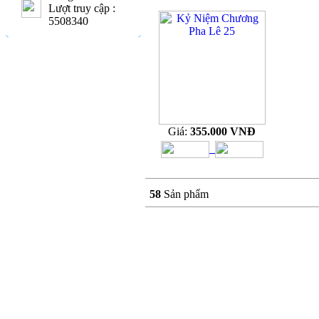
Lượt truy cập :
5508340
Giá:
355.000 VNĐ
58
Sản phẩm