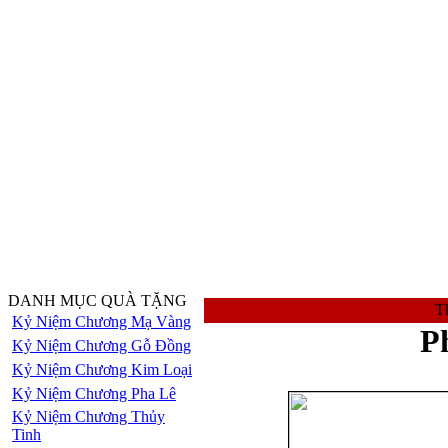
DANH MỤC QUÀ TẶNG
Th
Kỷ Niệm Chương Mạ Vàng
P
Kỷ Niệm Chương Gỗ Đồng
Kỷ Niệm Chương Kim Loại
Kỷ Niệm Chương Pha Lê
Kỷ Niệm Chương Thủy
Tinh