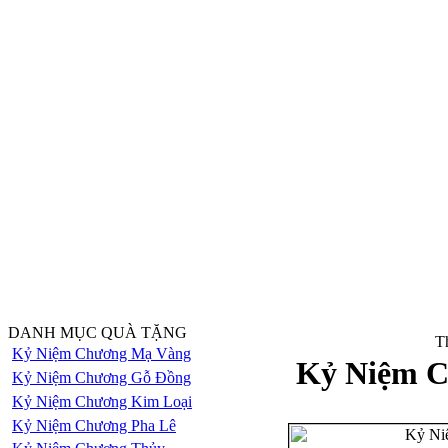
DANH MỤC QUÀ TẶNG
Th
Kỷ Niệm Chương Mạ Vàng
Kỷ Niệm C
Kỷ Niệm Chương Gỗ Đồng
Kỷ Niệm Chương Kim Loại
Kỷ Niệm Chương Pha Lê