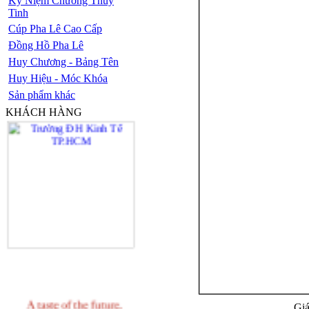
Kỷ Niệm Chương Thủy
Tinh
Cúp Pha Lê Cao Cấp
Đồng Hồ Pha Lê
Huy Chương - Bảng Tên
Huy Hiệu - Móc Khóa
Sản phẩm khác
KHÁCH HÀNG
Giá