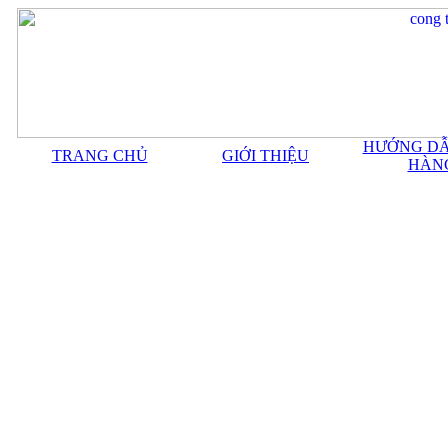
HƯỚNG DẪ
TRANG CHỦ
GIỚI THIỆU
HÀN