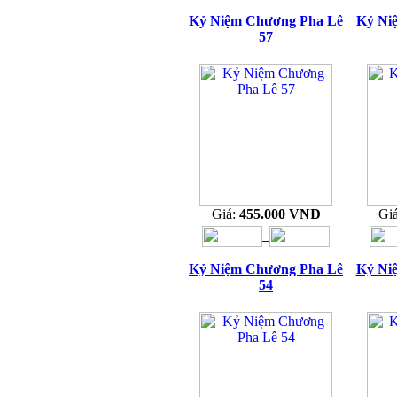
Kỷ Niệm Chương Pha Lê
Kỷ Ni
57
Giá:
455.000 VNĐ
Gi
Kỷ Niệm Chương Pha Lê
Kỷ Ni
54