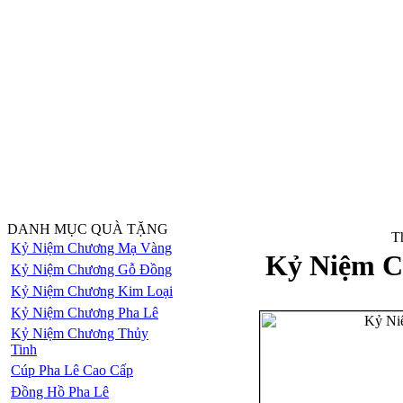
DANH MỤC QUÀ TẶNG
Th
Kỷ Niệm Chương Mạ Vàng
Kỷ Niệm C
Kỷ Niệm Chương Gỗ Đồng
Kỷ Niệm Chương Kim Loại
Kỷ Niệm Chương Pha Lê
Kỷ Niệm Chương Thủy
Tinh
Cúp Pha Lê Cao Cấp
Đồng Hồ Pha Lê