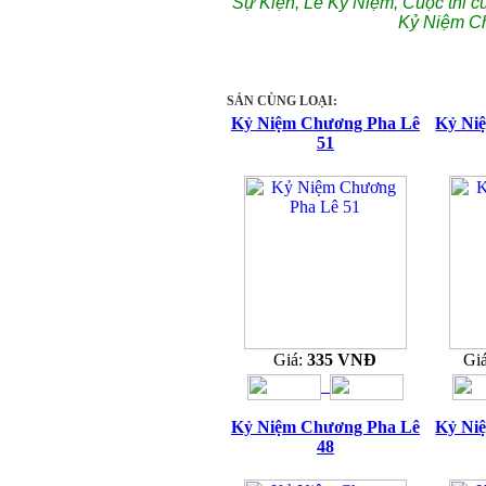
Sự Kiện, Lễ Kỷ Niệm, Cuộc thi c
Kỷ Niệm C
SẢN CÙNG LOẠI:
Kỷ Niệm Chương Pha Lê
Kỷ Ni
51
Giá:
335 VNĐ
Gi
Kỷ Niệm Chương Pha Lê
Kỷ Ni
48