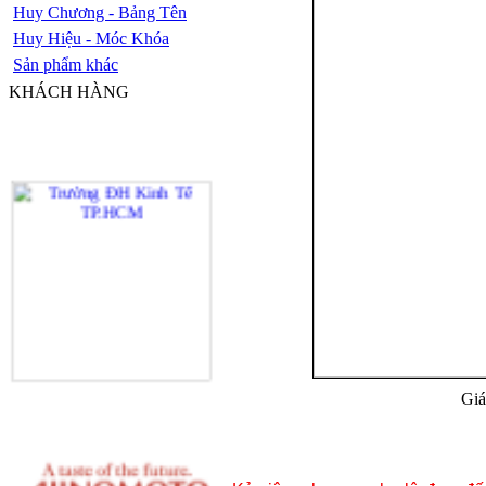
Huy Chương - Bảng Tên
Huy Hiệu - Móc Khóa
Sản phẩm khác
KHÁCH HÀNG
Giá