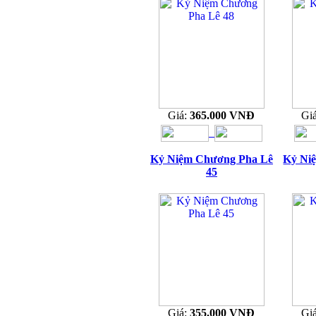
Giá:
365.000 VNĐ
Gi
Kỷ Niệm Chương Pha Lê
Kỷ Ni
45
Giá:
355.000 VNĐ
Gi