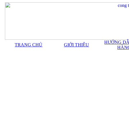
HƯỚNG DẪ
TRANG CHỦ
GIỚI THIỆU
HÀN