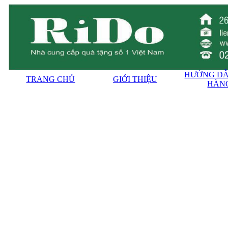
HƯỚNG DẪ
TRANG CHỦ
GIỚI THIỆU
HÀN