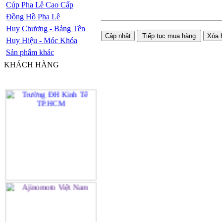
Cúp Pha Lê Cao Cấp
Đồng Hồ Pha Lê
Huy Chương - Bảng Tên
Huy Hiệu - Móc Khóa
Sản phẩm khác
KHÁCH HÀNG