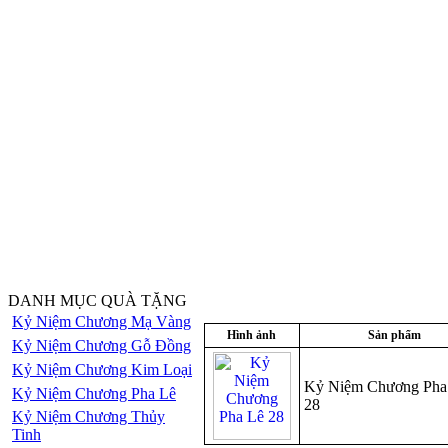
DANH MỤC QUÀ TẶNG
Kỷ Niệm Chương Mạ Vàng
Hình ảnh
Sản phẩm
Kỷ Niệm Chương Gỗ Đồng
Kỷ Niệm Chương Kim Loại
Kỷ Niệm Chương Pha
Kỷ Niệm Chương Pha Lê
28
Kỷ Niệm Chương Thủy
Tinh