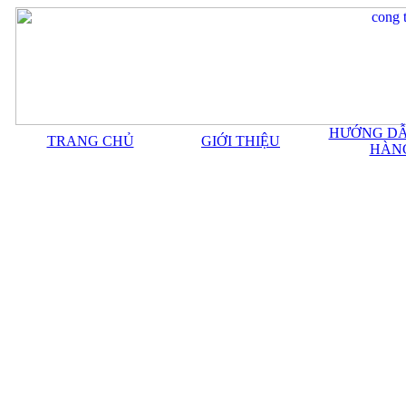
HƯỚNG DẪ
TRANG CHỦ
GIỚI THIỆU
HÀN