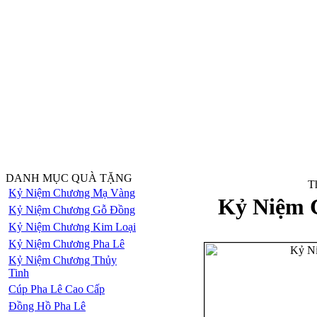
DANH MỤC QUÀ TẶNG
Th
Kỷ Niệm Chương Mạ Vàng
Kỷ Niệm 
Kỷ Niệm Chương Gỗ Đồng
Kỷ Niệm Chương Kim Loại
Kỷ Niệm Chương Pha Lê
Kỷ Niệm Chương Thủy
Tinh
Cúp Pha Lê Cao Cấp
Đồng Hồ Pha Lê