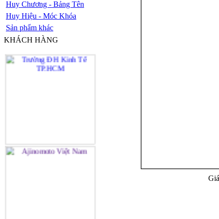
Huy Chương - Bảng Tên
Huy Hiệu - Móc Khóa
Sản phẩm khác
KHÁCH HÀNG
Giá