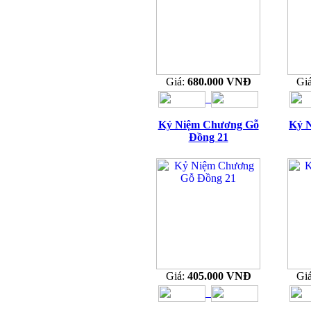
Giá:
680.000 VNĐ
Gi
Kỷ Niệm Chương Gỗ
Kỷ 
Đồng 21
Giá:
405.000 VNĐ
Gi