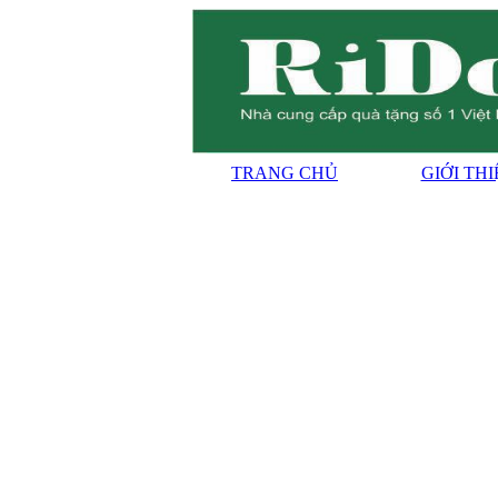
TRANG CHỦ
GIỚI TH