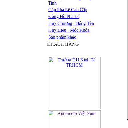
Tinh
Cúp Pha Lê Cao Cấp
Đồng Hồ Pha Lê
Huy Chương - Bảng Tên
Huy Hiệu - Móc Khóa
Sản phẩm khác
KHÁCH HÀNG