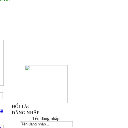
ĐỐI TÁC
Kỷ Niệm Chương Đồng 03
Gỗ
ĐĂNG NHẬP
Tên đăng nhập: