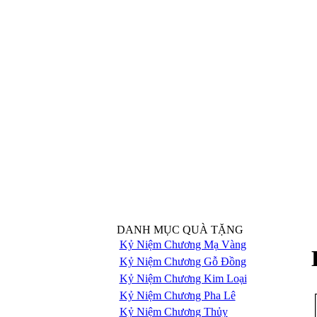
DANH MỤC QUÀ TẶNG
Kỷ Niệm Chương Mạ Vàng
Kỷ Niệm Chương Gỗ Đồng
Kỷ Niệm Chương Kim Loại
Kỷ Niệm Chương Pha Lê
Kỷ Niệm Chương Thủy