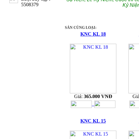
5508379
Kỷ Niệ
SẢN CÙNG LOẠI:
KNC KL 18
Giá:
365.000 VNĐ
Gi
KNC KL 15