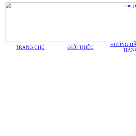
HƯỚNG DẪ
TRANG CHỦ
GIỚI THIỆU
HÀN