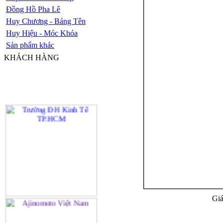
Đồng Hồ Pha Lê
Huy Chương - Bảng Tên
Huy Hiệu - Móc Khóa
Sản phẩm khác
KHÁCH HÀNG
Giá