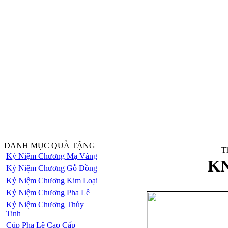
DANH MỤC QUÀ TẶNG
Th
Kỷ Niệm Chương Mạ Vàng
KN
Kỷ Niệm Chương Gỗ Đồng
Kỷ Niệm Chương Kim Loại
Kỷ Niệm Chương Pha Lê
Kỷ Niệm Chương Thủy
Tinh
Cúp Pha Lê Cao Cấp