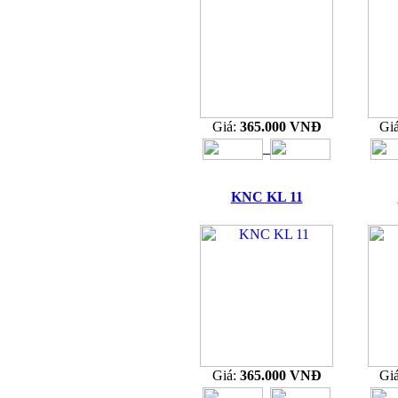
Giá:
365.000 VNĐ
Gi
KNC KL 11
Giá:
365.000 VNĐ
Gi