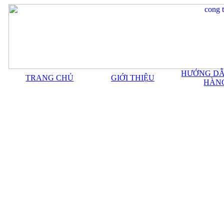
HƯỚNG DẪ
TRANG CHỦ
GIỚI THIỆU
HÀN