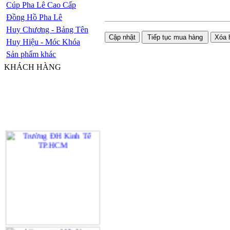
Cúp Pha Lê Cao Cấp
Đồng Hồ Pha Lê
Huy Chương - Bảng Tên
Huy Hiệu - Móc Khóa
Sản phẩm khác
KHÁCH HÀNG