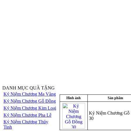
DANH MỤC QUÀ TẶNG
Kỷ Niệm Chương Mạ Vàng
Hình ảnh
Sản phẩm
Kỷ Niệm Chương Gỗ Đồng
Kỷ Niệm Chương Kim Loại
Kỷ Niệm Chương Gỗ
Kỷ Niệm Chương Pha Lê
30
Kỷ Niệm Chương Thủy
Tinh