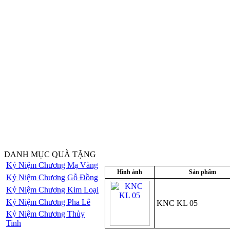
DANH MỤC QUÀ TẶNG
Kỷ Niệm Chương Mạ Vàng
Hình ảnh
Sản phẩm
Kỷ Niệm Chương Gỗ Đồng
Kỷ Niệm Chương Kim Loại
Kỷ Niệm Chương Pha Lê
KNC KL 05
Kỷ Niệm Chương Thủy
Tinh