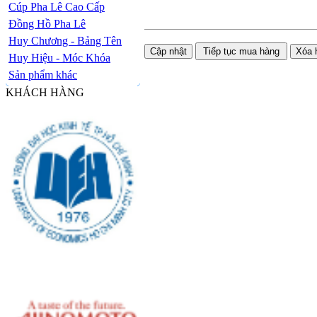
Cúp Pha Lê Cao Cấp
Đồng Hồ Pha Lê
Huy Chương - Bảng Tên
Huy Hiệu - Móc Khóa
Sản phẩm khác
KHÁCH HÀNG