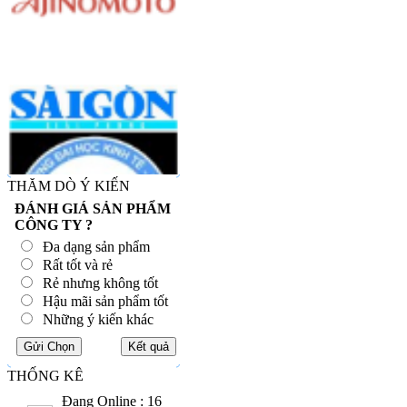
THĂM DÒ Ý KIẾN
ĐÁNH GIÁ SẢN PHẨM
CÔNG TY ?
Đa dạng sản phẩm
Rất tốt và rẻ
Rẻ nhưng không tốt
Hậu mãi sản phẩm tốt
Những ý kiến khác
THỐNG KÊ
Đang Online : 16