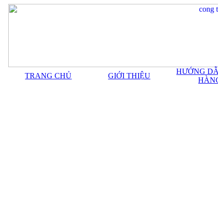
HƯỚNG DẪ
TRANG CHỦ
GIỚI THIỆU
HÀN