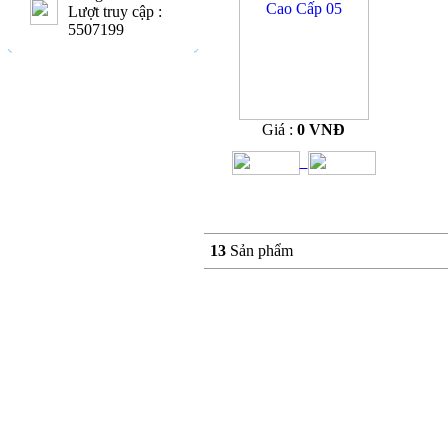
Lượt truy cập :
5507199
Giá :
0 VNĐ
13
Sản phẩm