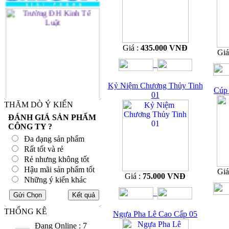
Giá :
435.000 VNĐ
Giá
Kỷ Niệm Chương Thủy Tinh
Cúp 
01
THĂM DÒ Ý KIẾN
ĐÁNH GIÁ SẢN PHẨM
CÔNG TY ?
Đa dạng sản phẩm
Rất tốt và rẻ
Rẻ nhưng không tốt
Hậu mãi sản phẩm tốt
Giá
Giá :
75.000 VNĐ
Những ý kiến khác
THỐNG KÊ
Ngựa Pha Lê Cao Cấp 05
Đang Online : 7