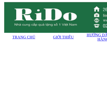
HƯỚNG DẪ
TRANG CHỦ
GIỚI THIỆU
HÀN