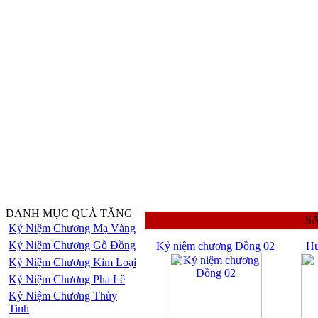
DANH MỤC QUÀ TẶNG
S
Kỷ Niệm Chương Mạ Vàng
Kỷ Niệm Chương Gỗ Đồng
Kỷ niệm chương Đồng 02
Hu
Kỷ Niệm Chương Kim Loại
Kỷ Niệm Chương Pha Lê
Kỷ Niệm Chương Thủy
Tinh