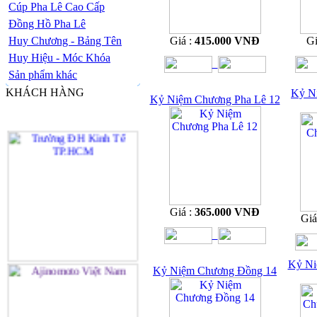
Cúp Pha Lê Cao Cấp
Đồng Hồ Pha Lê
Huy Chương - Bảng Tên
Giá :
415.000 VNĐ
Gi
Huy Hiệu - Móc Khóa
Sản phẩm khác
KHÁCH HÀNG
Kỷ N
Kỷ Niệm Chương Pha Lê 12
Giá :
365.000 VNĐ
Giá
Kỷ Ni
Kỷ Niệm Chương Đồng 14