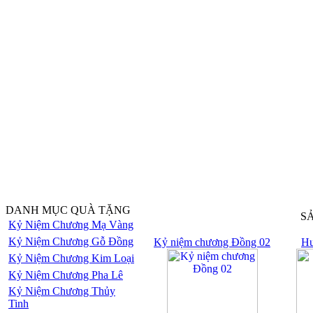
DANH MỤC QUÀ TẶNG
S
Kỷ Niệm Chương Mạ Vàng
Kỷ Niệm Chương Gỗ Đồng
Kỷ niệm chương Đồng 02
Hu
Kỷ Niệm Chương Kim Loại
Kỷ Niệm Chương Pha Lê
Kỷ Niệm Chương Thủy
Tinh