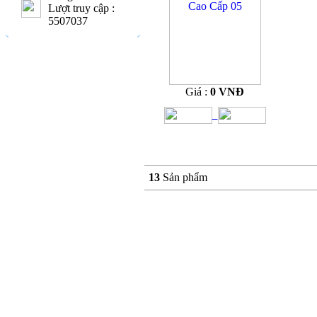
Lượt truy cập :
5507037
Giá :
0 VNĐ
13
Sản phẩm