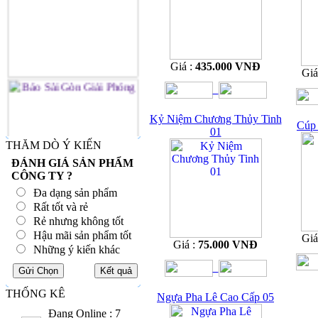
Giá :
435.000 VNĐ
Giá
Kỷ Niệm Chương Thủy Tinh
Cúp 
01
THĂM DÒ Ý KIẾN
ĐÁNH GIÁ SẢN PHẨM
CÔNG TY ?
Đa dạng sản phẩm
Rất tốt và rẻ
Rẻ nhưng không tốt
Hậu mãi sản phẩm tốt
Giá
Giá :
75.000 VNĐ
Những ý kiến khác
THỐNG KÊ
Ngựa Pha Lê Cao Cấp 05
Đang Online : 7