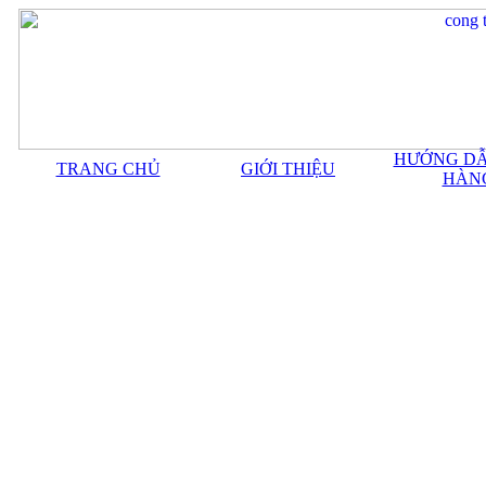
HƯỚNG DẪ
TRANG CHỦ
GIỚI THIỆU
HÀN