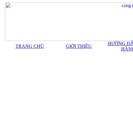
HƯỚNG DẪ
TRANG CHỦ
GIỚI THIỆU
HÀN