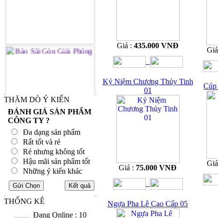
Giá :
435.000 VNĐ
Giá
Kỷ Niệm Chương Thủy Tinh
Cúp 
01
THĂM DÒ Ý KIẾN
ĐÁNH GIÁ SẢN PHẨM
CÔNG TY ?
Đa dạng sản phẩm
Rất tốt và rẻ
Rẻ nhưng không tốt
Hậu mãi sản phẩm tốt
Giá
Giá :
75.000 VNĐ
Những ý kiến khác
THỐNG KÊ
Ngựa Pha Lê Cao Cấp 05
Đang Online : 10