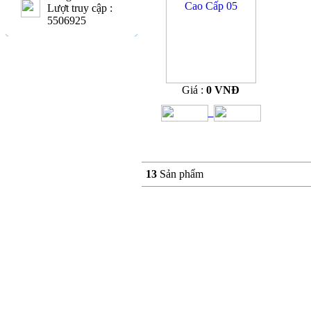
Lượt truy cập :
5506925
Giá :
0 VNĐ
13
Sản phẩm