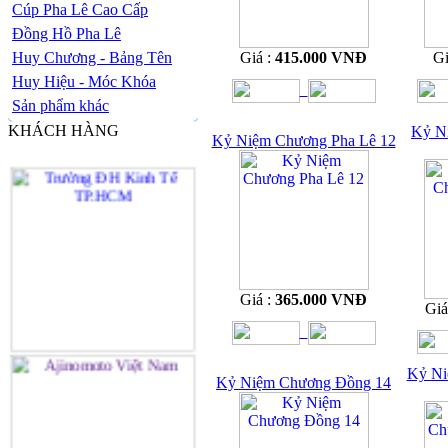
Cúp Pha Lê Cao Cấp
Đồng Hồ Pha Lê
Huy Chương - Bảng Tên
Giá :
415.000 VNĐ
Gi
Huy Hiệu - Móc Khóa
Sản phẩm khác
KHÁCH HÀNG
Kỷ N
Kỷ Niệm Chương Pha Lê 12
Giá :
365.000 VNĐ
Giá
Kỷ Ni
Kỷ Niệm Chương Đồng 14