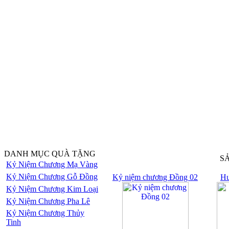
DANH MỤC QUÀ TẶNG
S
Kỷ Niệm Chương Mạ Vàng
Kỷ Niệm Chương Gỗ Đồng
Kỷ niệm chương Đồng 02
Hu
Kỷ Niệm Chương Kim Loại
Kỷ Niệm Chương Pha Lê
Kỷ Niệm Chương Thủy
Tinh