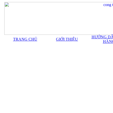
HƯỚNG DẪ
TRANG CHỦ
GIỚI THIỆU
HÀN