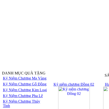
DANH MỤC QUÀ TẶNG
S
Kỷ Niệm Chương Mạ Vàng
Kỷ Niệm Chương Gỗ Đồng
Kỷ niệm chương Đồng 02
Hu
Kỷ Niệm Chương Kim Loại
Kỷ Niệm Chương Pha Lê
Kỷ Niệm Chương Thủy
Tinh