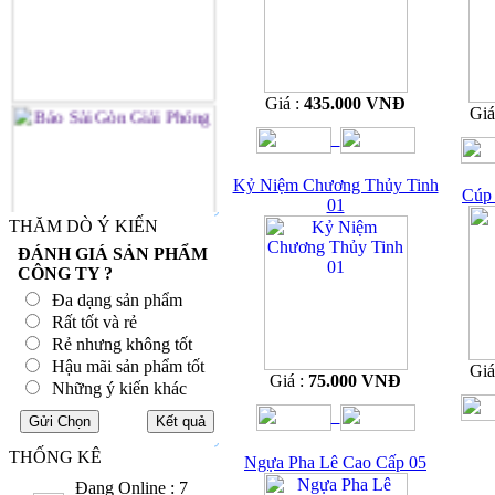
Giá :
435.000 VNĐ
Giá
Kỷ Niệm Chương Thủy Tinh
Cúp 
01
THĂM DÒ Ý KIẾN
ĐÁNH GIÁ SẢN PHẨM
CÔNG TY ?
Đa dạng sản phẩm
Rất tốt và rẻ
Rẻ nhưng không tốt
Hậu mãi sản phẩm tốt
Giá
Giá :
75.000 VNĐ
Những ý kiến khác
THỐNG KÊ
Ngựa Pha Lê Cao Cấp 05
Đang Online : 7