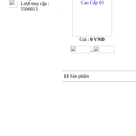
Lượt truy cập :
5506813
Giá :
0 VNĐ
13
Sản phẩm