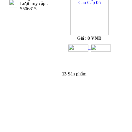
Lượt truy cập :
5506815
Giá :
0 VNĐ
13
Sản phẩm