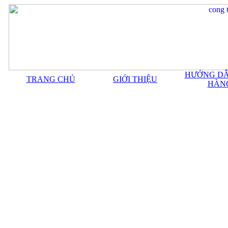
HƯỚNG DẪ
TRANG CHỦ
GIỚI THIỆU
HÀN