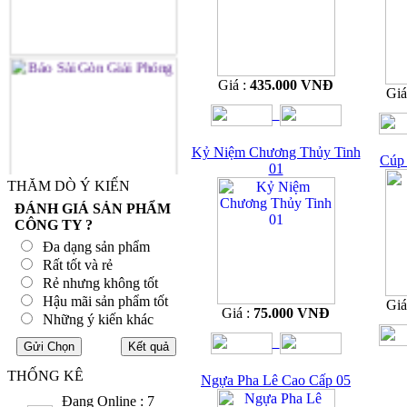
Giá :
435.000 VNĐ
Giá
Kỷ Niệm Chương Thủy Tinh
Cúp 
01
THĂM DÒ Ý KIẾN
ĐÁNH GIÁ SẢN PHẨM
CÔNG TY ?
Đa dạng sản phẩm
Rất tốt và rẻ
Rẻ nhưng không tốt
Hậu mãi sản phẩm tốt
Giá
Giá :
75.000 VNĐ
Những ý kiến khác
THỐNG KÊ
Ngựa Pha Lê Cao Cấp 05
Đang Online : 7