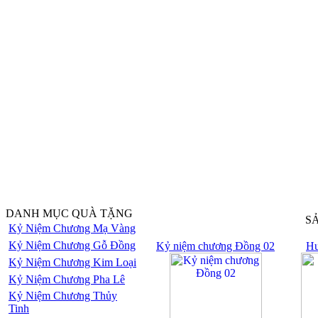
DANH MỤC QUÀ TẶNG
S
Kỷ Niệm Chương Mạ Vàng
Kỷ Niệm Chương Gỗ Đồng
Kỷ niệm chương Đồng 02
Hu
Kỷ Niệm Chương Kim Loại
Kỷ Niệm Chương Pha Lê
Kỷ Niệm Chương Thủy
Tinh