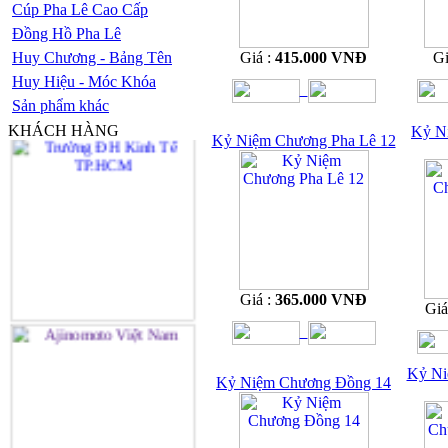
Cúp Pha Lê Cao Cấp
Đồng Hồ Pha Lê
Huy Chương - Bảng Tên
Giá :
415.000 VNĐ
Gi
Huy Hiệu - Móc Khóa
Sản phẩm khác
KHÁCH HÀNG
Kỷ N
Kỷ Niệm Chương Pha Lê 12
Giá :
365.000 VNĐ
Giá
Kỷ Ni
Kỷ Niệm Chương Đồng 14