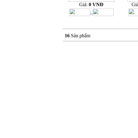
Giá:
0 VNĐ
Gi
16
Sản phẩm