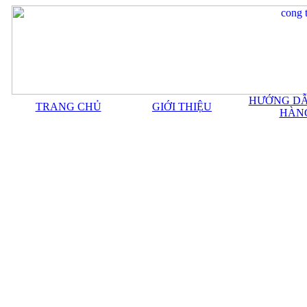
HƯỚNG DẪ
TRANG CHỦ
GIỚI THIỆU
HÀN