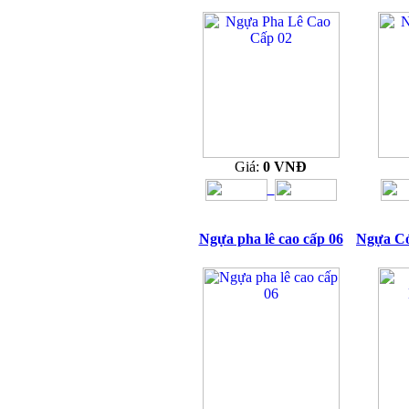
Giá:
0 VNĐ
Ngựa pha lê cao cấp 06
Ngựa Có