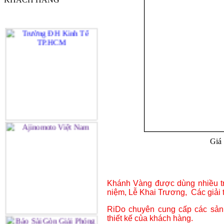
Giá 
Khánh Vàng được dùng nhiều t
niệm, Lễ Khai Trương, Các giải t
RiDo chuyên cung cấp các sả
thiết kế của khách hàng.