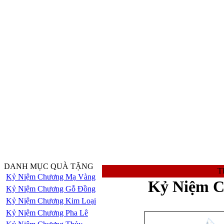
DANH MỤC QUÀ TẶNG
Th
Kỷ Niệm Chương Mạ Vàng
Kỷ Niệm C
Kỷ Niệm Chương Gỗ Đồng
Kỷ Niệm Chương Kim Loại
Kỷ Niệm Chương Pha Lê