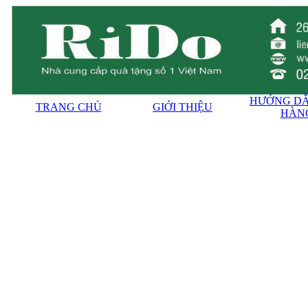
HƯỚNG DẪ
TRANG CHỦ
GIỚI THIỆU
HÀN