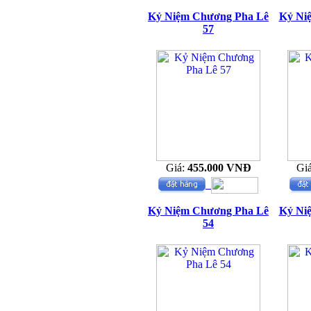
Kỷ Niệm Chương Pha Lê
Kỷ Ni
57
Giá:
455.000 VNĐ
Gi
Kỷ Niệm Chương Pha Lê
Kỷ Ni
54