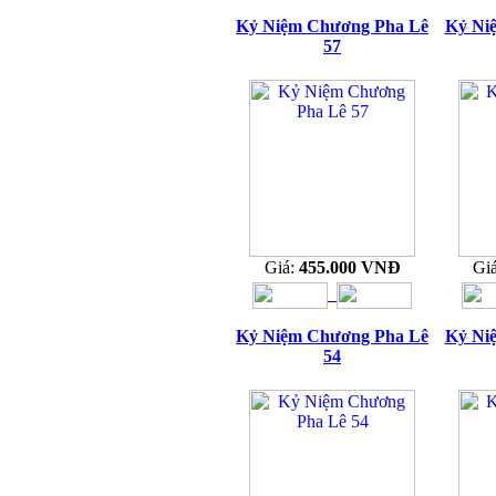
Kỷ Niệm Chương Pha Lê
Kỷ Ni
57
Giá:
455.000 VNĐ
Gi
Kỷ Niệm Chương Pha Lê
Kỷ Ni
54