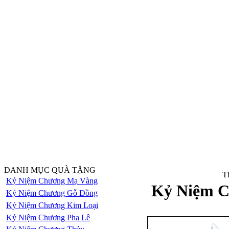
DANH MỤC QUÀ TẶNG
Th
Kỷ Niệm Chương Mạ Vàng
Kỷ Niệm C
Kỷ Niệm Chương Gỗ Đồng
Kỷ Niệm Chương Kim Loại
Kỷ Niệm Chương Pha Lê