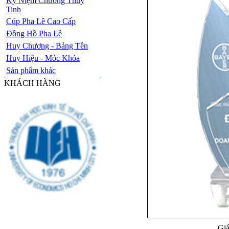
Kỷ Niệm Chương Thủy
Tinh
Cúp Pha Lê Cao Cấp
Đồng Hồ Pha Lê
Huy Chương - Bảng Tên
Huy Hiệu - Móc Khóa
Sản phẩm khác
KHÁCH HÀNG
Giá