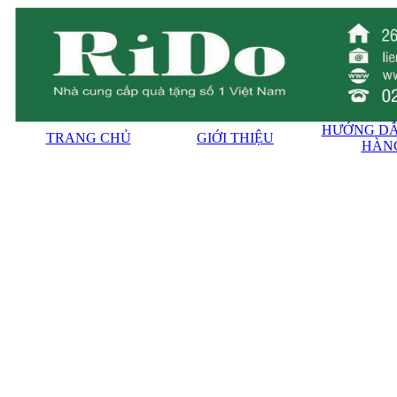
HƯỚNG DẪ
TRANG CHỦ
GIỚI THIỆU
HÀN