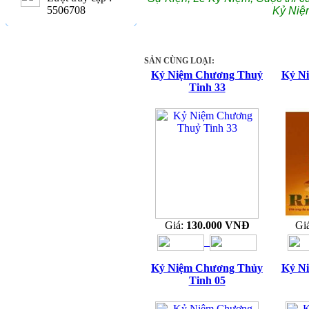
5506708
Kỷ Niệ
SẢN CÙNG LOẠI:
Kỷ Niệm Chương Thuỷ
Kỷ N
Tinh 33
Giá:
130.000 VNĐ
Gi
Kỷ Niệm Chương Thủy
Kỷ N
Tinh 05