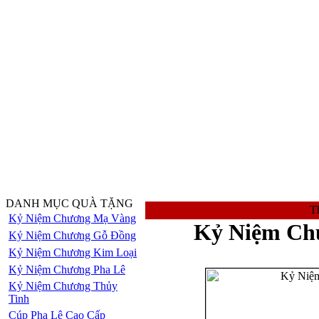
DANH MỤC QUÀ TẶNG
Th
Kỷ Niệm Chương Mạ Vàng
Kỷ Niệm Ch
Kỷ Niệm Chương Gỗ Đồng
Kỷ Niệm Chương Kim Loại
Kỷ Niệm Chương Pha Lê
Kỷ Niệm Chương Thủy
Tinh
Cúp Pha Lê Cao Cấp