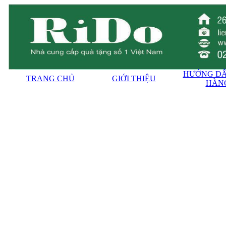
HƯỚNG DẪ
TRANG CHỦ
GIỚI THIỆU
HÀN