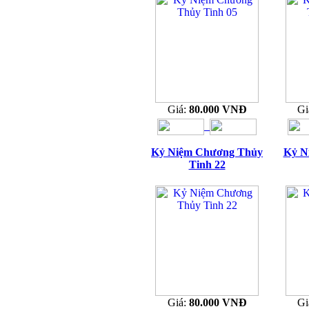
Giá:
80.000 VNĐ
Gi
Kỷ Niệm Chương Thủy
Kỷ N
Tinh 22
Giá:
80.000 VNĐ
Gi