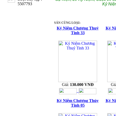
5507793
Kỷ Niệ
SẢN CÙNG LOẠI:
Kỷ Niệm Chương Thuỷ
Kỷ N
Tinh 33
Giá:
130.000 VNĐ
Gi
Kỷ Niệm Chương Thủy
Kỷ N
Tinh 05