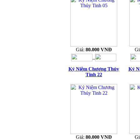
Giá:
80.000 VNĐ
Gi
Kỷ Niệm Chương Thủy
Kỷ N
Tinh 22
Giá:
80.000 VNĐ
Gi