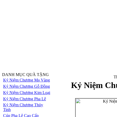
DANH MỤC QUÀ TẶNG
Th
Kỷ Niệm Chương Mạ Vàng
Kỷ Niệm Ch
Kỷ Niệm Chương Gỗ Đồng
Kỷ Niệm Chương Kim Loại
Kỷ Niệm Chương Pha Lê
Kỷ Niệm Chương Thủy
Tinh
Cúp Pha Lê Cao Cấp