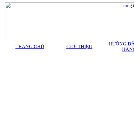
HƯỚNG DẪ
TRANG CHỦ
GIỚI THIỆU
HÀN