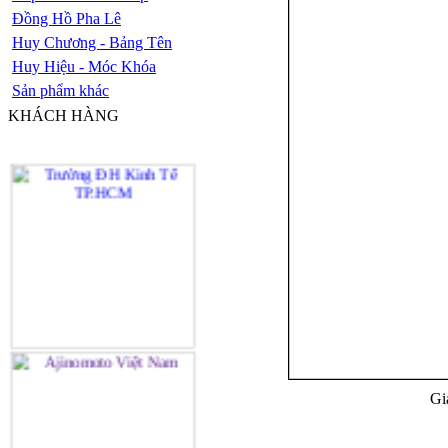
Đồng Hồ Pha Lê
Huy Chương - Bảng Tên
Huy Hiệu - Móc Khóa
Sản phẩm khác
KHÁCH HÀNG
Gi