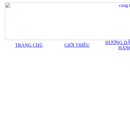
HƯỚNG DẪ
TRANG CHỦ
GIỚI THIỆU
HÀN