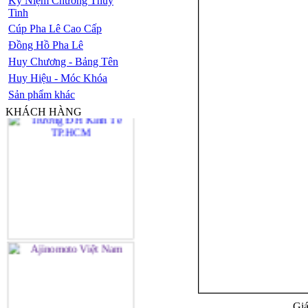
Kỷ Niệm Chương Thủy
Tinh
Cúp Pha Lê Cao Cấp
Đồng Hồ Pha Lê
Huy Chương - Bảng Tên
Huy Hiệu - Móc Khóa
Sản phẩm khác
KHÁCH HÀNG
Giá