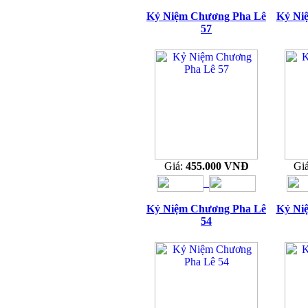
Kỷ Niệm Chương Pha Lê
Kỷ Ni
57
Giá:
455.000 VNĐ
Gi
Kỷ Niệm Chương Pha Lê
Kỷ Ni
54