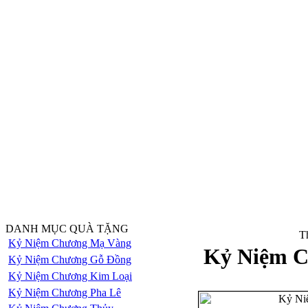
DANH MỤC QUÀ TẶNG
Th
Kỷ Niệm Chương Mạ Vàng
Kỷ Niệm C
Kỷ Niệm Chương Gỗ Đồng
Kỷ Niệm Chương Kim Loại
Kỷ Niệm Chương Pha Lê