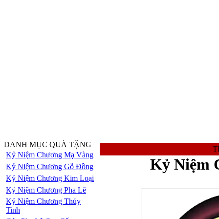
DANH MỤC QUÀ TẶNG
Th
Kỷ Niệm Chương Mạ Vàng
Kỷ Niệm 
Kỷ Niệm Chương Gỗ Đồng
Kỷ Niệm Chương Kim Loại
Kỷ Niệm Chương Pha Lê
Kỷ Niệm Chương Thủy
Tinh