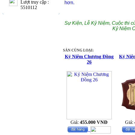
Lượt truy cập :
hơn.
5510112
Sự Kiện, Lễ Kỷ Niệm, Cuộc thi c
Kỷ Niệm 
SẢN CÙNG LOẠI:
Kỷ Niệm Chương Đồng
Kỷ Niệ
26
Giá:
455.000 VNĐ
Giá: