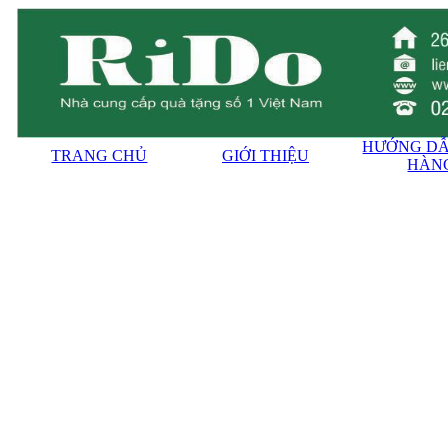
HƯỚNG DẪ
TRANG CHỦ
GIỚI THIỆU
HÀN