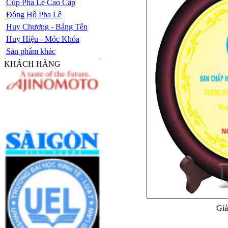
Cúp Pha Lê Cao Cấp
Đồng Hồ Pha Lê
Huy Chương - Bảng Tên
Huy Hiệu - Móc Khóa
Sản phẩm khác
KHÁCH HÀNG
Giá